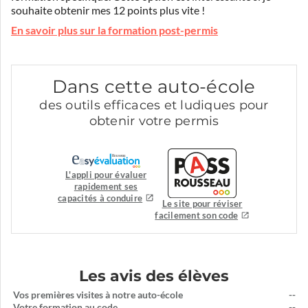
souhaite obtenir mes 12 points plus vite !
En savoir plus sur la formation post-permis
Dans cette auto-école
des outils efficaces et ludiques pour
obtenir votre permis
L'appli pour évaluer
rapidement ses
capacités à conduire
Le site pour réviser
facilement son code
Les avis des élèves
Vos premières visites à notre auto-école
--
Votre formation au code
--