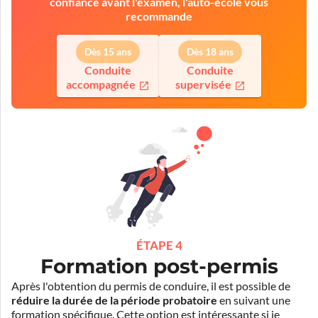
confiance avant l'examen, l'auto-école vous
recommande
Dès 15 ans
Dès 18 ans
Conduite
Conduite
accompagnée
supervisée
ÉTAPE 4
Formation post-permis
Après l'obtention du permis de conduire, il est possible de
réduire la durée de la période probatoire
en suivant une
formation spécifique. Cette option est intéressante si je