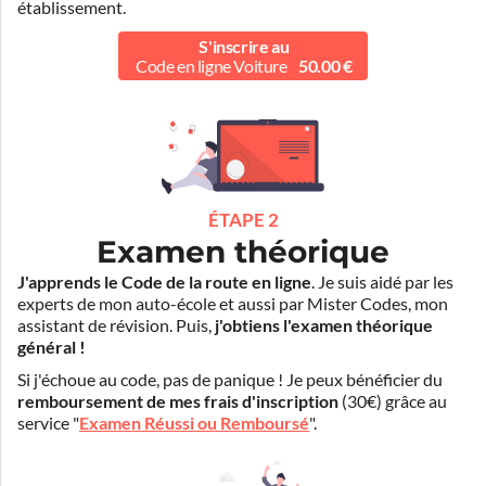
établissement.
S'inscrire au
Code en ligne Voiture
50.00 €
ÉTAPE 2
Examen théorique
J'apprends le Code de la route en ligne
. Je suis aidé par les
experts de mon auto-école et aussi par Mister Codes, mon
assistant de révision. Puis,
j'obtiens l'examen théorique
général !
Si j'échoue au code, pas de panique ! Je peux bénéficier du
remboursement de mes frais d'inscription
(30€) grâce au
service "
Examen Réussi ou Remboursé
".