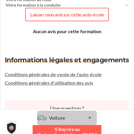
Votre formation à la conduite
--
Laisser mon avis sur cette auto-école
Aucun avis pour cette formation
Informations légales et engagements
Conditions générales de vente de l'auto-école
Conditions générales d'utilisation des avis
Une question ?
L'auto-école vous écoute et vous conseille.
Voiture
Etre contacté
S'inscrire au