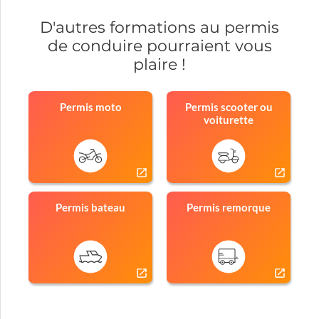
D'autres formations au permis
de conduire pourraient vous
plaire !
Permis moto
Permis scooter ou
voiturette
Permis bateau
Permis remorque