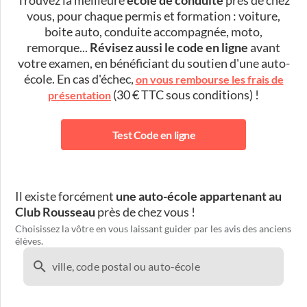
Trouvez la meilleure
école de conduite
près de chez
vous, pour chaque permis et formation : voiture,
boite auto, conduite accompagnée, moto,
remorque...
Révisez aussi le code en ligne
avant
votre examen, en bénéficiant du soutien d'une auto-
école. En cas d'échec,
on vous rembourse les frais de
(30 € TTC sous conditions) !
présentation
Test Code en ligne
Il existe forcément
une auto-école appartenant au
Club Rousseau
près de chez vous !
Choisissez la vôtre en vous laissant guider par les avis des anciens
élèves.
ville, code postal ou auto-école