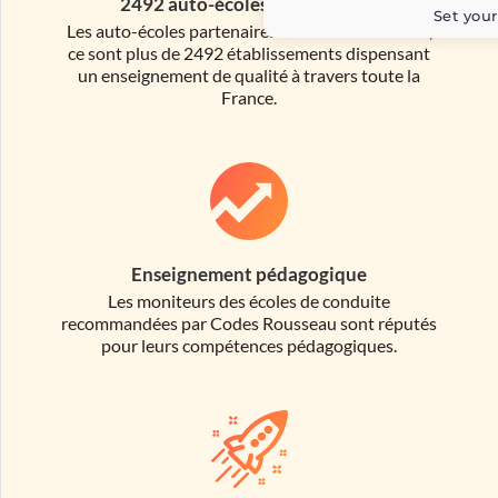
2492 auto-écoles de proximité
Set your
Les auto-écoles partenaires de Codes Rousseau,
ce sont plus de 2492 établissements dispensant
un enseignement de qualité à travers toute la
France.
Enseignement pédagogique
Les moniteurs des écoles de conduite
recommandées par Codes Rousseau sont réputés
pour leurs compétences pédagogiques.