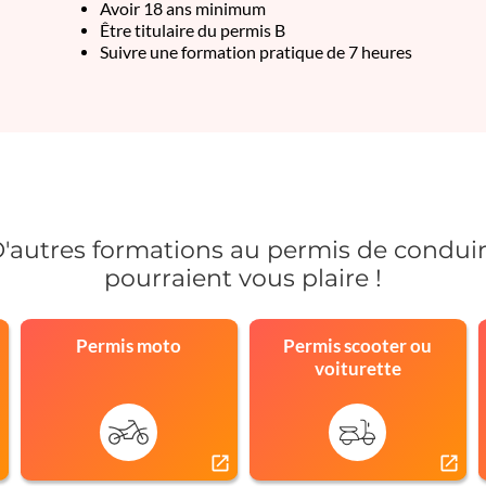
Avoir 18 ans minimum
Être titulaire du permis B
Suivre une formation pratique de 7 heures
'autres formations au permis de condui
pourraient vous plaire !
Permis moto
Permis scooter ou
voiturette