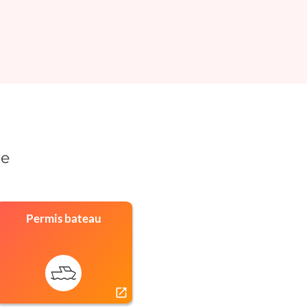
re
Permis bateau