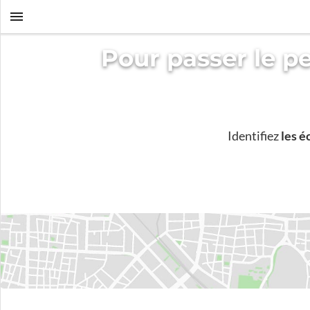
Pour passer le p
Identifiez
les é