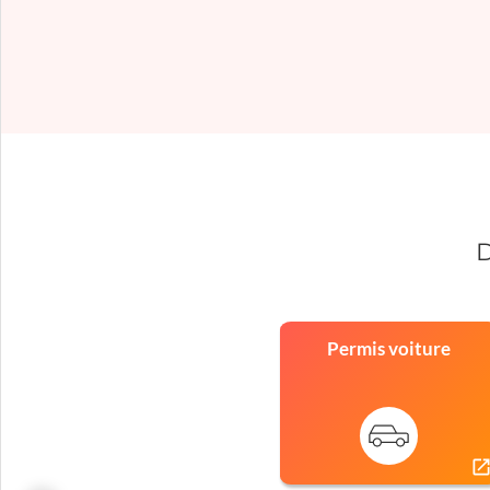
D
Permis voiture