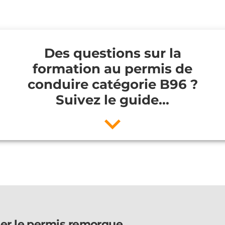
Des questions sur la
formation au permis de
conduire catégorie B96 ?
Suivez le guide...
er le permis remorque,