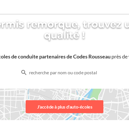
ermis remorque, trouvez 
qualité !
coles de conduite partenaires de Codes Rousseau
près de 
recherche par nom ou code postal
J'accède à plus d'auto-écoles