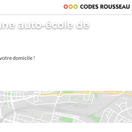
une auto-école de
votre domicile !