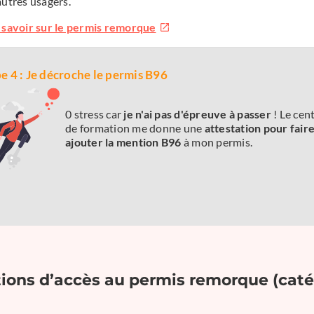
autres usagers.
 savoir sur le permis remorque
e 4 : Je décroche le permis B96
0 stress car
je n'ai pas d'épreuve à passer
! Le cen
de formation me donne une
attestation pour fair
ajouter la mention B96
à mon permis.
tions d’accès au permis remorque (caté