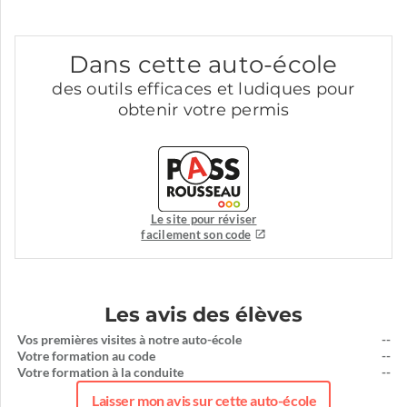
Dans cette auto-école
des outils efficaces et ludiques pour
obtenir votre permis
Le site pour réviser
facilement son code
Les avis des élèves
Vos premières visites à notre auto-école
--
Votre formation au code
--
Votre formation à la conduite
--
Laisser mon avis sur cette auto-école