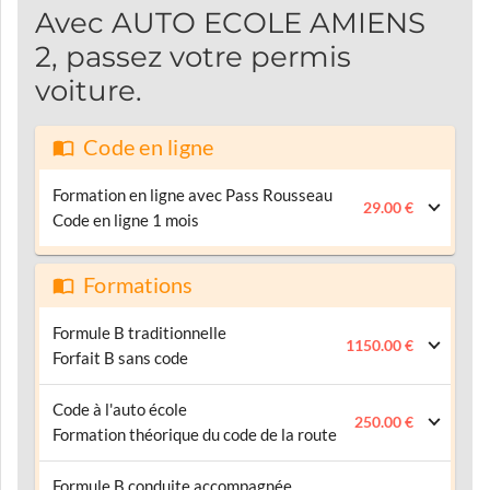
Avec AUTO ECOLE AMIENS
2, passez votre permis
voiture.
Code en ligne
Formation en ligne avec Pass Rousseau
29.00 €
Code en ligne 1 mois
Formations
Formule B traditionnelle
1150.00 €
Forfait B sans code
Code à l'auto école
250.00 €
Formation théorique du code de la route
Formule B conduite accompagnée