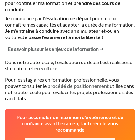
pour continuer ma formation et
prendre des cours de
conduite
.
Je commence par l'
évaluation de départ
pour mieux
connaître mes capacités et adapter la durée de ma formation.
Je m'entraîne à conduire
avec un simulateur et/ou en
voiture.
Je passe l'examen et à moi la liberté !
En savoir plus sur les enjeux de la formation
Dans notre auto-école, l'évaluation de départ est réalisée
sur
simulateur
et
en voiture
.
Pour les stagiaires en formation professionnelle, vous
pouvez consulter le
procédé de positionnement
utilisé dans
notre auto-école pour évaluer les projets professionnels des
candidats.
Pour accumuler un maximum d'expérience et de
confiance avant l'examen, l'auto-école vous
recommande