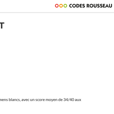
T
amens blancs, avec un score moyen de 34/40 aux