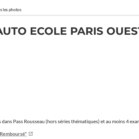
s les photos
AUTO ECOLE PARIS OUES
ies dans Pass Rousseau (hors séries thématiques) et au moins 4 ex
u Remboursé"