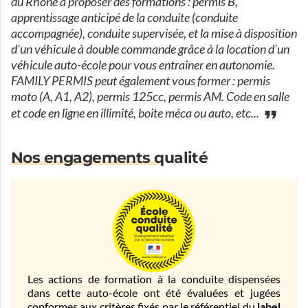
du Rhône à proposer des formations : permis B,
apprentissage anticipé de la conduite (conduite
accompagnée), conduite supervisée, et la mise à disposition
d'un véhicule à double commande grâce à la location d'un
véhicule auto-école pour vous entrainer en autonomie.
FAMILY PERMIS peut également vous former : permis
moto (A, A1, A2), permis 125cc, permis AM. Code en salle
et code en ligne en illimité, boite méca ou auto, etc...
Nos engagements qualité
Les actions de formation à la conduite dispensées
dans cette auto-école ont été évaluées et jugées
conformes aux critères fixés par le référentiel du
label