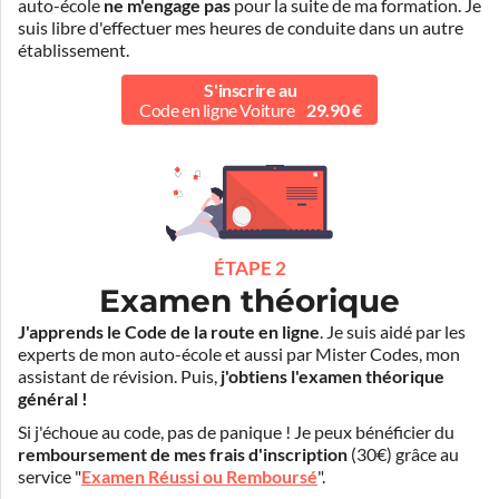
auto-école
ne m'engage pas
pour la suite de ma formation. Je
suis libre d'effectuer mes heures de conduite dans un autre
établissement.
S'inscrire au
Code en ligne Voiture
29.90 €
ÉTAPE 2
Examen théorique
J'apprends le Code de la route en ligne
. Je suis aidé par les
experts de mon auto-école et aussi par Mister Codes, mon
assistant de révision. Puis,
j'obtiens l'examen théorique
général !
Si j'échoue au code, pas de panique ! Je peux bénéficier du
remboursement de mes frais d'inscription
(30€) grâce au
service "
Examen Réussi ou Remboursé
".