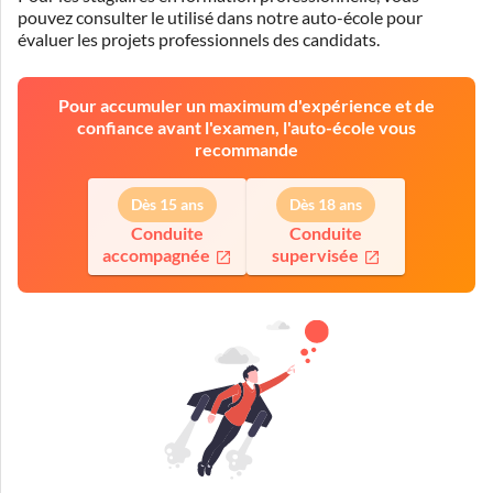
pouvez consulter le
utilisé dans notre auto-école pour
évaluer les projets professionnels des candidats.
Pour accumuler un maximum d'expérience et de
confiance avant l'examen, l'auto-école vous
recommande
Dès 15 ans
Dès 18 ans
Conduite
Conduite
accompagnée
supervisée