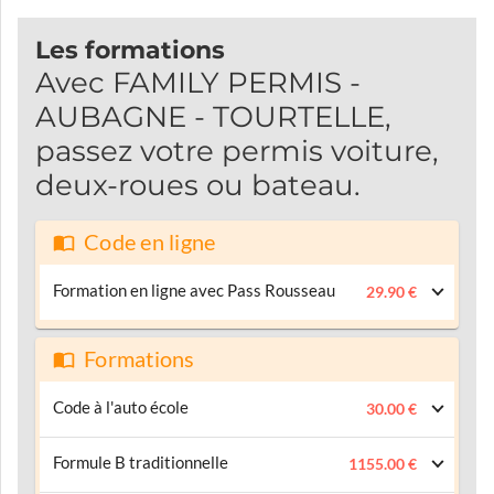
Les formations
Avec FAMILY PERMIS -
AUBAGNE - TOURTELLE,
passez votre permis voiture,
deux-roues ou bateau.
Code en ligne
Formation en ligne avec Pass Rousseau
29.90 €
Formations
Code à l'auto école
30.00 €
Formule B traditionnelle
1155.00 €