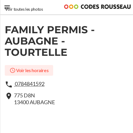
Voir toutes les photos
FAMILY PERMIS -
AUBAGNE -
TOURTELLE
Voir les horaires
0784841592
775 D8N
13400 AUBAGNE