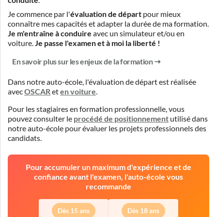
Je commence par l'
évaluation de départ
pour mieux
connaître mes capacités et adapter la durée de ma formation.
Je m'entraîne à conduire
avec un simulateur et/ou en
voiture.
Je passe l'examen et à moi la liberté !
En savoir plus sur les enjeux de la formation
Dans notre auto-école, l'évaluation de départ est réalisée
avec
OSCAR
et
en voiture
.
Pour les stagiaires en formation professionnelle, vous
pouvez consulter le
procédé de positionnement
utilisé dans
notre auto-école pour évaluer les projets professionnels des
candidats.
Pour accumuler un maximum d'expérience et de
confiance avant l'examen, l'auto-école vous
recommande
Dès 15 ans
Dès 18 ans