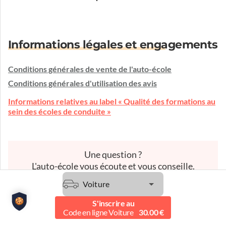
Informations légales et engagements
Conditions générales de vente de l'auto-école
Conditions générales d'utilisation des avis
Informations relatives au label « Qualité des formations au
sein des écoles de conduite »
Une question ?
L'auto-école vous écoute et vous conseille.
Etre contacté
Voiture
S'inscrire au
Code en ligne Voiture
30.00 €