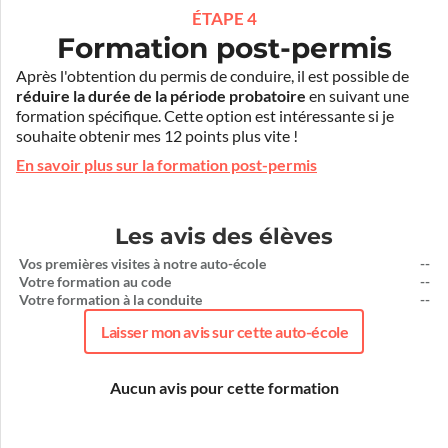
ÉTAPE 4
Formation post-permis
Après l'obtention du permis de conduire, il est possible de
réduire la durée de la période probatoire
en suivant une
formation spécifique. Cette option est intéressante si je
souhaite obtenir mes 12 points plus vite !
En savoir plus sur la formation post-permis
Les avis des élèves
Vos premières visites à notre auto-école
--
Votre formation au code
--
Votre formation à la conduite
--
Laisser mon avis sur cette auto-école
Aucun avis pour cette formation