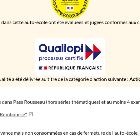
 dans cette auto-école ont été évaluées et jugées conformes aux cri
ualité a été délivrée au titre de la catégorie d'action suivante :
Acti
ies dans Pass Rousseau (hors séries thématiques) et au moins 4 ex
u Remboursé"
'avance mais non consommées en cas de fermeture de l'auto-école.