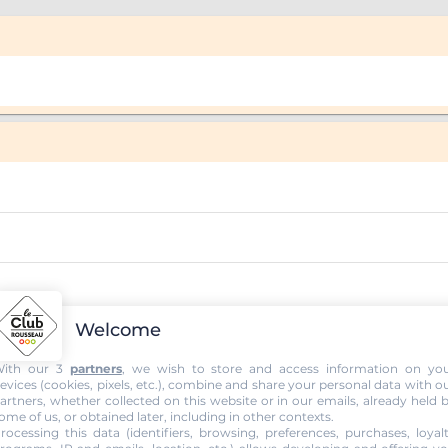
Welcome
ith our 3
partners
, we wish to store and access information on yo
evices (cookies, pixels, etc.), combine and share your personal data with o
artners, whether collected on this website or in our emails, already held 
ome of us, or obtained later, including in other contexts.
rocessing this data (identifiers, browsing, preferences, purchases, loyal