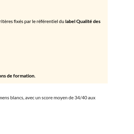
tères fixés par le référentiel du
label Qualité des
ons de formation
.
amens blancs, avec un score moyen de 34/40 aux