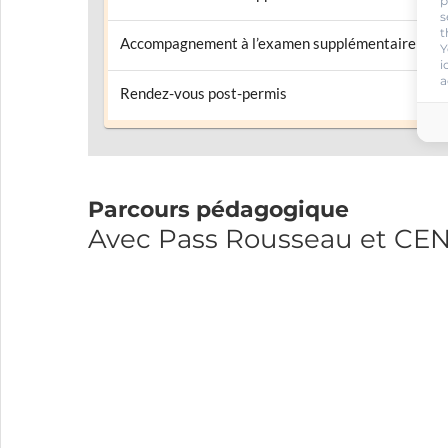
p
s
t
Accompagnement à l’examen supplémentaire
Y
i
a
Rendez-vous post-permis
Parcours pédagogique
Avec Pass Rousseau et C