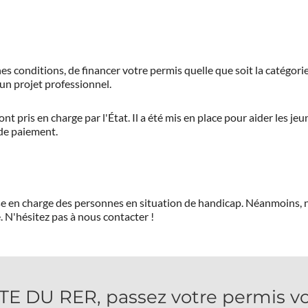
es conditions, de financer votre permis quelle que soit la catégorie
'un projet professionnel.
ont pris en charge par l'État. Il a été mis en place pour aider les j
 de paiement.
prise en charge des personnes en situation de handicap. Néanmoi
.
N'hésitez pas à nous contacter !
 DU RER, passez votre permis voi