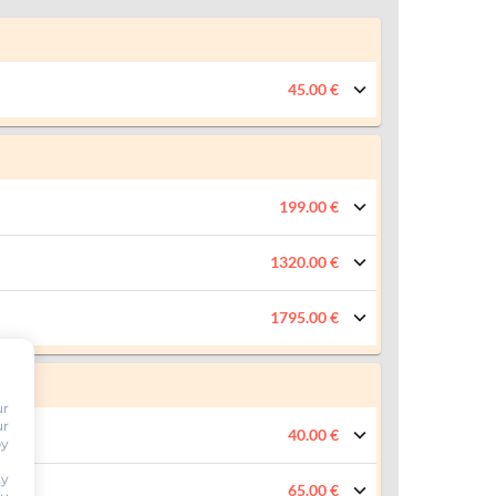
45.00 €
199.00 €
1320.00 €
1795.00 €
ur
ur
40.00 €
by
ty
65.00 €