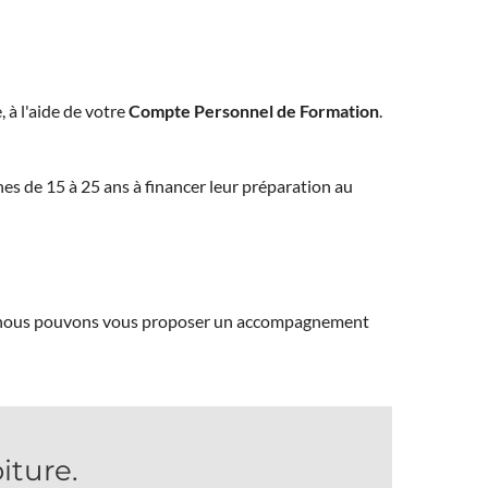
, à l'aide de votre
Compte Personnel de Formation
.
eunes de 15 à 25 ans à financer leur préparation au
ns, nous pouvons vous proposer un accompagnement
ture.