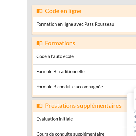
Code en ligne
Formation en ligne avec Pass Rousseau
Formations
Code à l'auto école
Formule B traditionnelle
Formule B conduite accompagnée
Prestations supplémentaires
W
d
Evaluation initiale
p
s
P
Cours de conduite supplémentaire