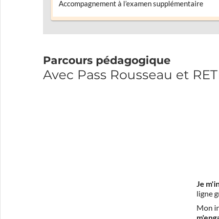
Accompagnement à l’examen supplémentaire
Parcours pédagogique
Avec Pass Rousseau et R
Je m'i
ligne 
Mon in
m'eng