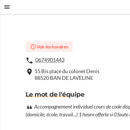
Voir les horaires
0674901443
15 Bis place du colonel Denis
88520 BAN DE LAVELINE
Le mot de l'équipe
Accompagnement individuel cours de code dispen
(domicile, école, travail...) 1 heure offerte si 0 fau