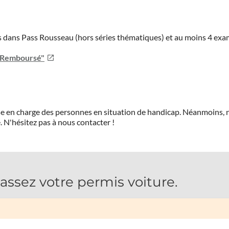
ies dans Pass Rousseau (hors séries thématiques) et au moins 4 ex
u Remboursé"
prise en charge des personnes en situation de handicap. Néanmoi
.
N'hésitez pas à nous contacter !
sez votre permis voiture.