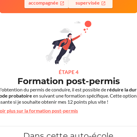
accompagnée
supervisée
ÉTAPE 4
Formation post-permis
l'obtention du permis de conduire, il est possible de
réduire la du
iode probatoire
en suivant une formation spécifique. Cette option
sante si je souhaite obtenir mes 12 points plus vite !
oir plus sur la formation post-permis
Dans cette auto-école