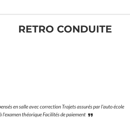
RETRO CONDUITE
sés en salle avec correction Trajets assurés par l'auto école
te à l'examen théorique Facilités de paiement