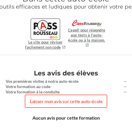
outils efficaces et ludiques pour obtenir votre p
L'appli pour répondre
aux tests à l'auto-
école ou à la maison.
Le site pour réviser
facilement son code
Les avis des élèves
Vos premières visites à notre auto-école
--
Votre formation au code
--
Votre formation à la conduite
--
Laisser mon avis sur cette auto-école
Aucun avis pour cette formation