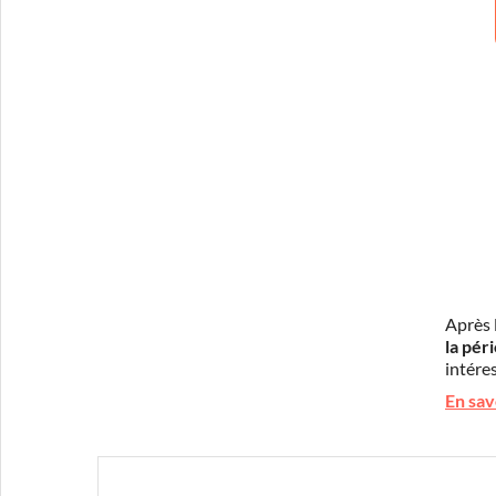
Après 
la pér
intéres
En sav