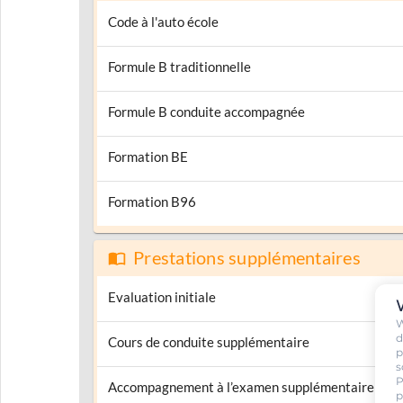
Code à l'auto école
Formule B traditionnelle
Formule B conduite accompagnée
Formation BE
Formation B96
Prestations supplémentaires
Evaluation initiale
W
d
Cours de conduite supplémentaire
p
s
P
Accompagnement à l’examen supplémentaire
p