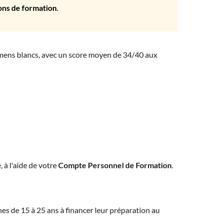
ons de formation
.
amens blancs, avec un score moyen de 34/40 aux
, à l'aide de votre
Compte Personnel de Formation
.
eunes de 15 à 25 ans à financer leur préparation au