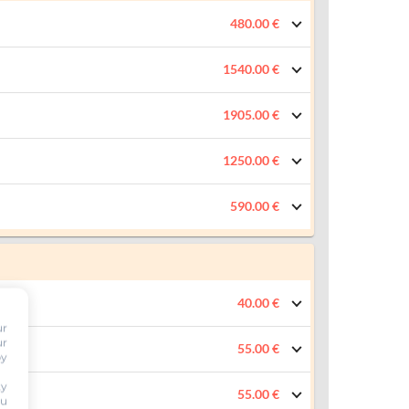
480.00 €
1540.00 €
1905.00 €
1250.00 €
590.00 €
40.00 €
ur
ur
55.00 €
by
ty
55.00 €
ou