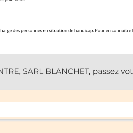
 charge des personnes en situation de handicap.
Pour en connaître 
RE, SARL BLANCHET, passez votr