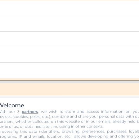
Welcome
ith our 3
partners
, we wish to store and access information on yo
evices (cookies, pixels, etc.), combine and share your personal data with o
artners, whether collected on this website or in our emails, already held 
ome of us, or obtained later, including in other contexts.
rocessing this data (identifiers, browsing, preferences, purchases, loyal
rograms, IP and emails, location, etc.) allows developing and offering y