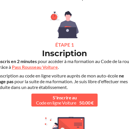
ÉTAPE 1
Inscription
nscris en 2 minutes
pour accéder à ma formation au Code de la rou
grâce à
Pass Rousseau Voiture
.
scription au code en ligne voiture auprès de mon auto-école
ne
age pas
pour la suite de ma formation. Je suis libre d'effectuer mes
duite dans un autre établissement.
S'inscrire au
Code en ligne Voiture
50.00 €