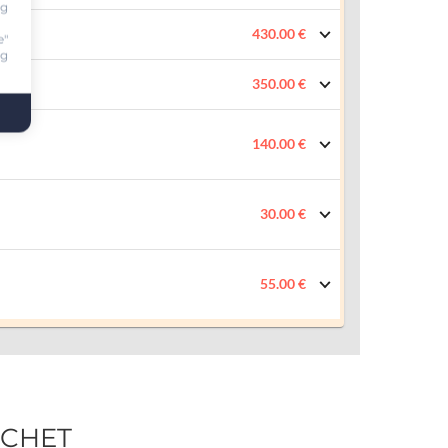
ng
430.00 €
e"
ng
350.00 €
140.00 €
30.00 €
55.00 €
NCHET