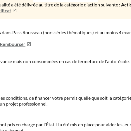
ualité a été délivrée au titre de la catégorie d'action suivante :
Acti
ificat
ies dans Pass Rousseau (hors séries thématiques) et au moins 4 ex
u Remboursé"
'avance mais non consommées en cas de fermeture de l'auto-école.
es conditions, de financer votre permis quelle que soit la catégorie
'un projet professionnel.
ont pris en charge par l'État. Il a été mis en place pour aider les j
 de paiement.