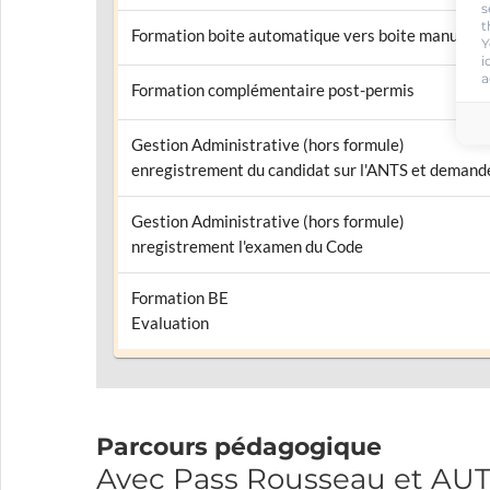
s
t
Formation boite automatique vers boite manuelle
Y
i
a
Formation complémentaire post-permis
Gestion Administrative (hors formule)
enregistrement du candidat sur l'ANTS et demande
Gestion Administrative (hors formule)
nregistrement l'examen du Code
Formation BE
Evaluation
Parcours pédagogique
Avec Pass Rousseau et A