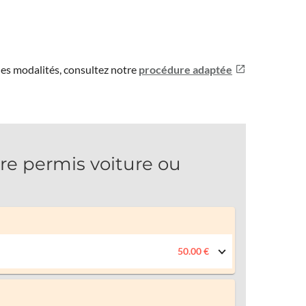
les modalités, consultez notre
procédure adaptée
e permis voiture ou
50.00 €