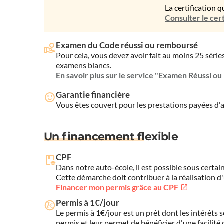
La certification q
Consulter le cert
Examen du Code réussi ou remboursé
Pour cela, vous devez avoir fait au moins 25 sér
examens blancs.
En savoir plus sur le service "Examen Réussi o
Garantie financière
Vous êtes couvert pour les prestations payées d
Un financement flexible
CPF
Dans notre auto-école, il est possible sous certain
Cette démarche doit contribuer à la réalisation d
Financer mon permis grâce au CPF
Permis à 1€/jour
Le permis à 1€/jour est un prêt dont les intérêts s
permis et leur permet de bénéficier d'une facilité