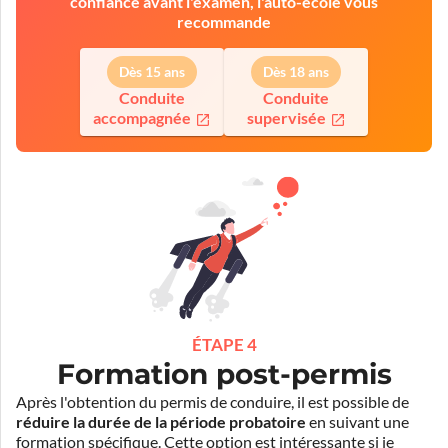
confiance avant l'examen, l'auto-école vous
recommande
Dès 15 ans
Dès 18 ans
Conduite
Conduite
accompagnée
supervisée
ÉTAPE 4
Formation post-permis
Après l'obtention du permis de conduire, il est possible de
réduire la durée de la période probatoire
en suivant une
formation spécifique. Cette option est intéressante si je