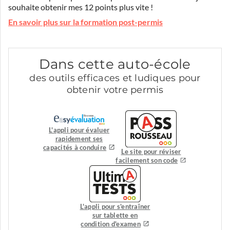
souhaite obtenir mes 12 points plus vite !
En savoir plus sur la formation post-permis
Dans cette auto-école
des outils efficaces et ludiques pour
obtenir votre permis
L'appli pour évaluer
rapidement ses
capacités à conduire
Le site pour réviser
facilement son code
L'appli pour s'entraîner
sur tablette en
condition d'examen