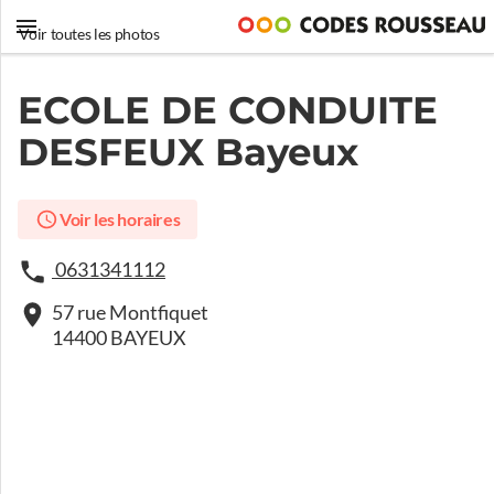
Voir toutes les photos
ECOLE DE CONDUITE
DESFEUX Bayeux
Voir les horaires
0631341112
57 rue Montfiquet
14400 BAYEUX