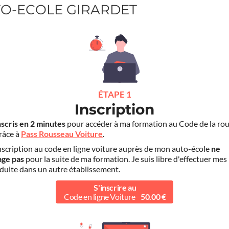
UTO-ECOLE GIRARDET
ÉTAPE 1
Inscription
nscris en 2 minutes
pour accéder à ma formation au Code de la rou
grâce à
Pass Rousseau Voiture
.
scription au code en ligne voiture auprès de mon auto-école
ne
age pas
pour la suite de ma formation. Je suis libre d'effectuer mes
duite dans un autre établissement.
S'inscrire au
Code en ligne Voiture
50.00 €