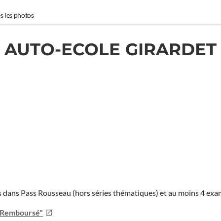
s les photos
AUTO-ECOLE GIRARDET
ies dans Pass Rousseau (hors séries thématiques) et au moins 4 ex
u Remboursé"