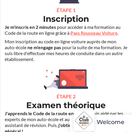
ÉTAPE 1
Inscription
Je m'inscris en 2 minutes
pour accéder à ma formation au
Code de la route en ligne grâce à
Pass Rousseau Voiture
.
Mon inscription au code en ligne voiture auprès de mon
auto-école
ne m'engage pas
pour la suite de ma formation. Je
suis libre d'effectuer mes heures de conduite dans un autre
établissement.
ÉTAPE 2
Examen théorique
J'apprends le Code de la route en ligne
. Je suis aidé par les
experts de mon auto-école et aussi par Mister Codes, mon
Welcome
assistant de révision. Puis,
j'obtiens l'examen théorique
général !