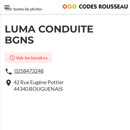
Voir toutes les photos
LUMA CONDUITE
BGNS
Voir les horaires
0258473248
42 Rue Eugène Pottier
44340 BOUGUENAIS