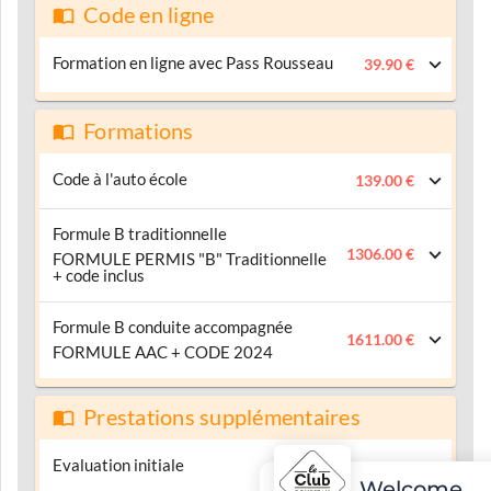
Code en ligne
Formation en ligne avec Pass Rousseau
39.90 €
Formations
Code à l'auto école
139.00 €
Formule B traditionnelle
1306.00 €
FORMULE PERMIS "B" Traditionnelle
+ code inclus
Formule B conduite accompagnée
1611.00 €
FORMULE AAC + CODE 2024
Prestations supplémentaires
Evaluation initiale
49.00 €
Welcome