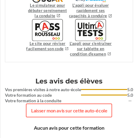
Le simulateur pour
L'appli pour évaluer
débuter sereinement
rapidement ses
la conduite
capacités à conduire
Le site pour réviser
L'appli pour s'entraîner
facilement son code
sur tablette en
condition d'examen
Les avis des élèves
Vos premières visites à notre auto-école
5.0
Votre formation au code
5.0
Votre formation à la conduite
--
Laisser mon avis sur cette auto-école
Aucun avis pour cette formation