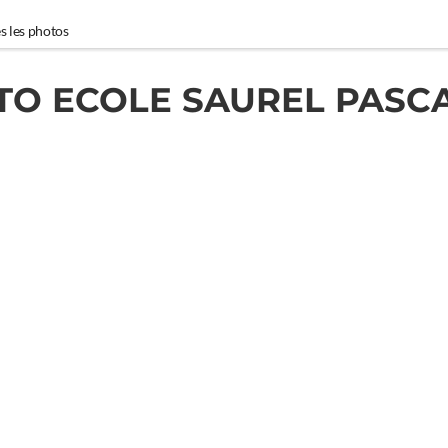
s les photos
TO ECOLE SAUREL PASCA