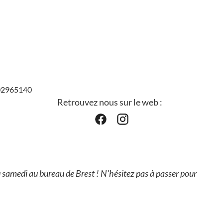
802965140
Retrouvez nous sur le web :
u samedi au bureau de Brest ! N'hésitez pas à passer pour