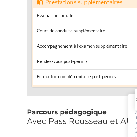
Prestations supplémentaires
Evaluation initiale
Cours de conduite supplémentaire
Accompagnement à l’examen supplémentaire
Rendez-vous post-permis
Formation complémentaire post-permis
Parcours pédagogique
W
d
Avec Pass Rousseau et A
p
s
P