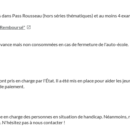
ies dans Pass Rousseau (hors séries thématiques) et au moins 4 ex
u Remboursé"
'avance mais non consommées en cas de fermeture de l'auto-école.
ont pris en charge par l'État. Il a été mis en place pour aider les j
 de paiement.
prise en charge des personnes en situation de handicap. Néanmoi
.
N'hésitez pas à nous contacter !