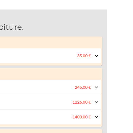
iture.
35.00 €
245.00 €
1226.00 €
1403.00 €