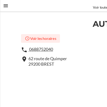
Voir toute
AU
Voir les horaires
0688752040
62 route de Quimper
29200 BREST