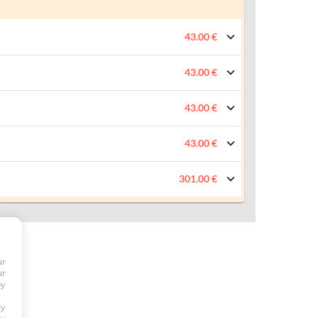
43.00 €
43.00 €
43.00 €
43.00 €
301.00 €
ur
ur
by
ty