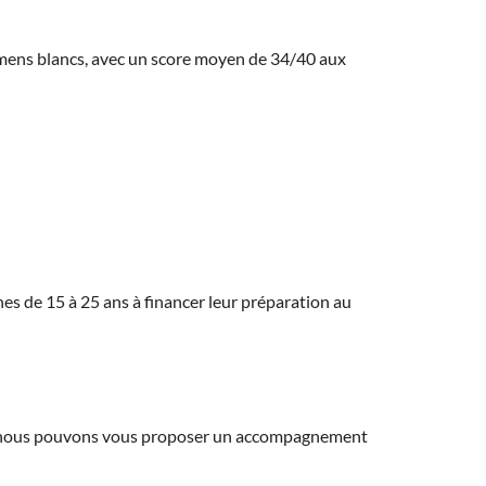
amens blancs, avec un score moyen de 34/40 aux
eunes de 15 à 25 ans à financer leur préparation au
ns, nous pouvons vous proposer un accompagnement