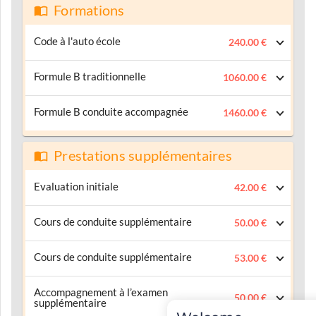
Formations
Code à l'auto école
240.00 €
Formule B traditionnelle
1060.00 €
Formule B conduite accompagnée
1460.00 €
Prestations supplémentaires
Evaluation initiale
42.00 €
Cours de conduite supplémentaire
50.00 €
Cours de conduite supplémentaire
53.00 €
Accompagnement à l’examen
50.00 €
supplémentaire