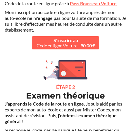
Code de la route en ligne grâce à
Pass Rousseau Voiture
.
Mon inscription au code en ligne voiture auprès de mon
auto-école
ne m'engage pas
pour la suite de ma formation. Je
suis libre d'effectuer mes heures de conduite dans un autre
établissement.
S'inscrire au
Code en ligne Voiture
90.00 €
ÉTAPE 2
Examen théorique
J'apprends le Code de la route en ligne
. Je suis aidé par les
experts de mon auto-école et aussi par Mister Codes, mon
assistant de révision. Puis,
j'obtiens l'examen théorique
général !
Si j'échoue au code, pas de panique ! Je peux bénéficier du