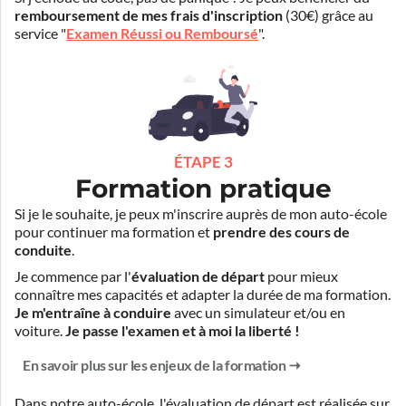
remboursement de mes frais d'inscription
(30€) grâce au
service "
Examen Réussi ou Remboursé
".
ÉTAPE 3
Formation pratique
Si je le souhaite, je peux m'inscrire auprès de mon auto-école
pour continuer ma formation et
prendre des cours de
conduite
.
Je commence par l'
évaluation de départ
pour mieux
connaître mes capacités et adapter la durée de ma formation.
Je m'entraîne à conduire
avec un simulateur et/ou en
voiture.
Je passe l'examen et à moi la liberté !
En savoir plus sur les enjeux de la formation
Dans notre auto-école, l'évaluation de départ est réalisée
sur