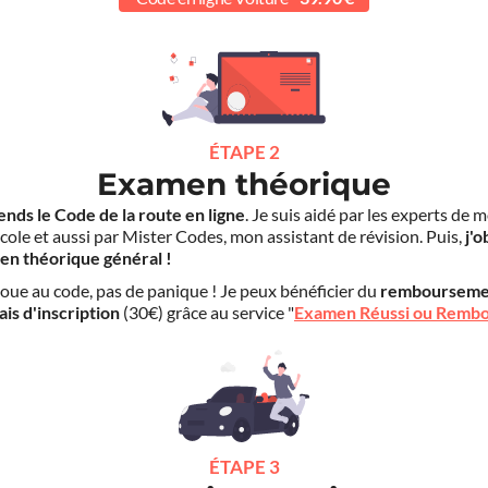
ÉTAPE 2
Examen théorique
ends le Code de la route en ligne
. Je suis aidé par les experts de 
cole et aussi par Mister Codes, mon assistant de révision. Puis,
j'o
en théorique général !
choue au code, pas de panique ! Je peux bénéficier du
rembourseme
ais d'inscription
(30€) grâce au service "
Examen Réussi ou Remb
ÉTAPE 3