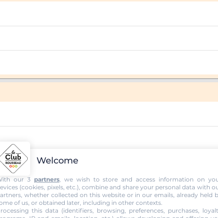
Welcome
ith our 3
partners
, we wish to store and access information on yo
evices (cookies, pixels, etc.), combine and share your personal data with o
artners, whether collected on this website or in our emails, already held 
ome of us, or obtained later, including in other contexts.
rocessing this data (identifiers, browsing, preferences, purchases, loyal