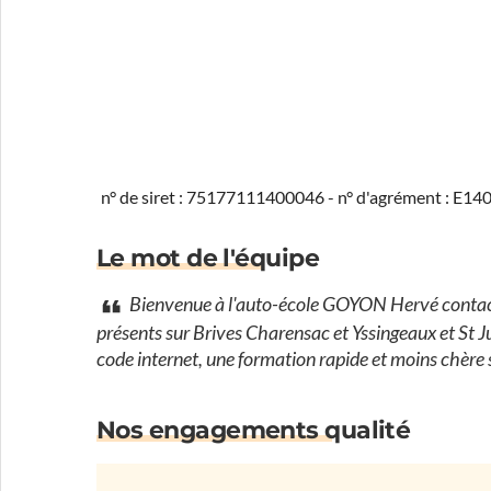
n° de siret : 75177111400046 - n° d'agrément : E1
Le mot de l'équipe
Bienvenue à l'auto-école GOYON Hervé contac
présents sur Brives Charensac et Yssingeaux et St 
code internet, une formation rapide et moins chère s
Nos engagements qualité