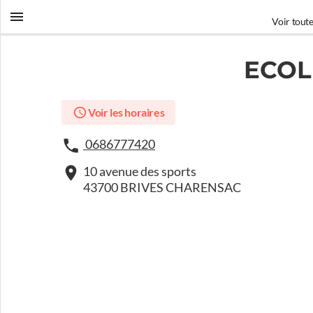
Voir toute
ECOL
Voir les horaires
0686777420
10 avenue des sports
43700 BRIVES CHARENSAC