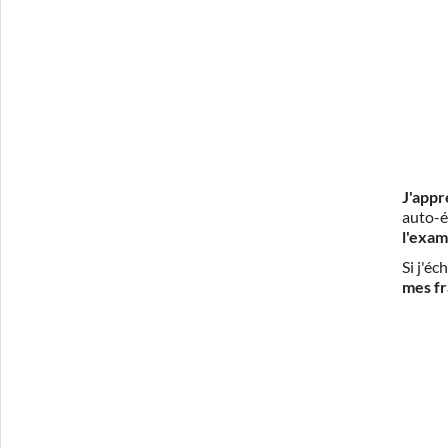
J'appr
auto-é
l'exam
Si j'é
mes fr