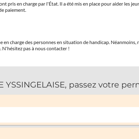
ont pris en charge par l'État. Il a été mis en place pour aider les j
 de paiement.
prise en charge des personnes en situation de handicap. Néanmoi
.
N'hésitez pas à nous contacter !
YSSINGELAISE, passez votre permi