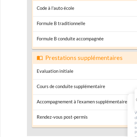
Code à l'auto école
Formule B traditionnelle
Formule B conduite accompagnée
Prestations supplémentaires
Evaluation initiale
Cours de conduite supplémentaire
Accompagnement à l’examen supplémentaire
W
Rendez-vous post-permis
d
p
s
P