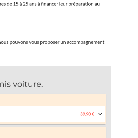
eunes de 15 à 25 ans à financer leur préparation au
ns, nous pouvons vous proposer un accompagnement
s voiture.
39.90 €