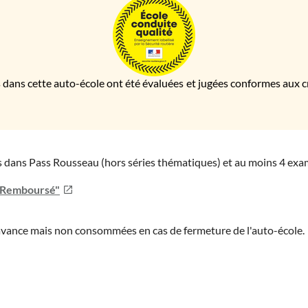
 dans cette auto-école ont été évaluées et jugées conformes aux cri
ies dans Pass Rousseau (hors séries thématiques) et au moins 4 ex
u Remboursé"
'avance mais non consommées en cas de fermeture de l'auto-école.