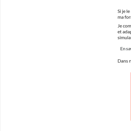
Si je 
ma for
Je com
et ada
simula
En sa
Dans n