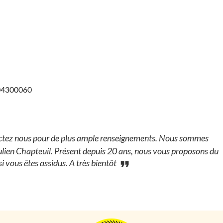
404300060
tez nous pour de plus ample renseignements. Nous sommes
Julien Chapteuil. Présent depuis 20 ans, nous vous proposons du
i vous êtes assidus. A très bientôt