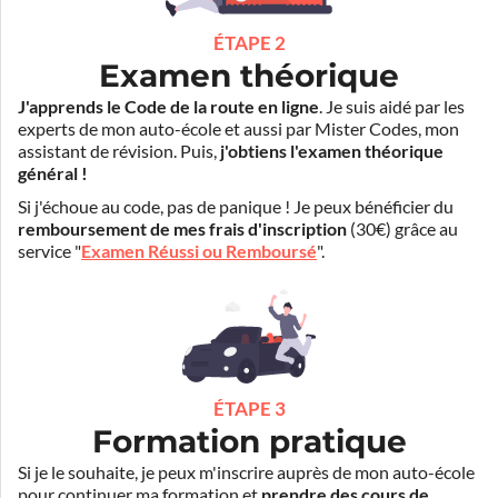
ÉTAPE 2
Examen théorique
J'apprends le Code de la route en ligne
. Je suis aidé par les
experts de mon auto-école et aussi par Mister Codes, mon
assistant de révision. Puis,
j'obtiens l'examen théorique
général !
Si j'échoue au code, pas de panique ! Je peux bénéficier du
remboursement de mes frais d'inscription
(30€) grâce au
service "
Examen Réussi ou Remboursé
".
ÉTAPE 3
Formation pratique
Si je le souhaite, je peux m'inscrire auprès de mon auto-école
pour continuer ma formation et
prendre des cours de