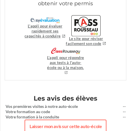
obtenir votre permis
L'appli pour évaluer
rapidement ses
capacités à conduire
Le site pour réviser
facilement son code
L'appli pour répondre
aux tests à l'auto-
école ou à la maison.
Les avis des élèves
Vos premières visites à notre auto-école
--
Votre formation au code
--
Votre formation à la conduite
--
Laisser mon avis sur cette auto-école