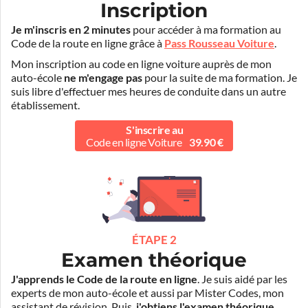
Inscription
Je m'inscris en 2 minutes
pour accéder à ma formation au
Code de la route en ligne grâce à
Pass Rousseau Voiture
.
Mon inscription au code en ligne voiture auprès de mon
auto-école
ne m'engage pas
pour la suite de ma formation. Je
suis libre d'effectuer mes heures de conduite dans un autre
établissement.
S'inscrire au
Code en ligne Voiture
39.90 €
ÉTAPE 2
Examen théorique
J'apprends le Code de la route en ligne
. Je suis aidé par les
experts de mon auto-école et aussi par Mister Codes, mon
assistant de révision. Puis,
j'obtiens l'examen théorique