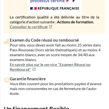
La certification qualité a été délivrée au titre de la
catégorie d'action suivante :
Actions de formation
.
Consulter le certificat
Examen du Code réussi ou remboursé
Pour cela, vous devez avoir fait au moins 25 séries dans
Pass Rousseau (hors séries thématiques) et au moins 4
examens blancs, avec un score moyen de 34/40 aux
examens blancs.
En savoir plus sur le service "Examen Réussi ou
Remboursé"
Garantie financière
Vous êtes couvert pour les prestations payées d'avance
mais non consommées en cas de fermeture de l'auto-
école.
Un financement flexible