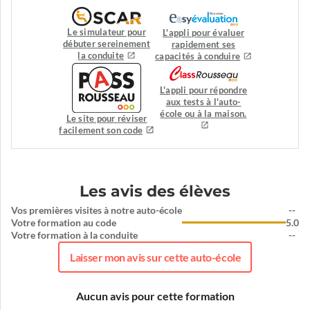
Le simulateur pour
L'appli pour évaluer
débuter sereinement
rapidement ses
la conduite
capacités à conduire
L'appli pour répondre
aux tests à l'auto-
école ou à la maison.
Le site pour réviser
facilement son code
Les avis des élèves
Vos premières visites à notre auto-école
--
Votre formation au code
5.0
Votre formation à la conduite
--
Laisser mon avis sur cette auto-école
Aucun avis pour cette formation