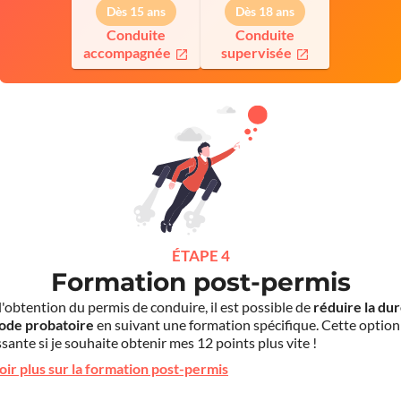
Dès 15 ans
Dès 18 ans
Conduite
Conduite
accompagnée
supervisée
ÉTAPE 4
Formation post-permis
l'obtention du permis de conduire, il est possible de
réduire la du
iode probatoire
en suivant une formation spécifique. Cette option
sante si je souhaite obtenir mes 12 points plus vite !
oir plus sur la formation post-permis