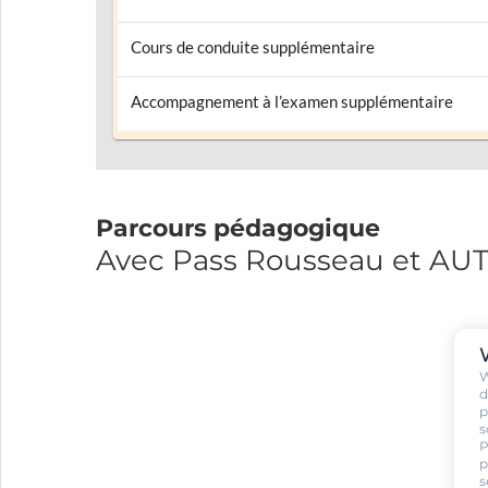
Cours de conduite supplémentaire
Accompagnement à l’examen supplémentaire
Parcours pédagogique
Avec Pass Rousseau et AU
W
d
p
s
P
p
s