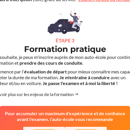
ÉTAPE 3
Formation pratique
le souhaite, je peux m'inscrire auprès de mon auto-école pour conti
mation et
prendre des cours de conduite
.
mence par l'
évaluation de départ
pour mieux connaître mes capa
pter la durée de ma formation.
Je m'entraîne à conduire
avec un
teur et/ou en voiture.
Je passe l'examen et à moi la liberté !
voir plus sur les enjeux de la formation
Pour accumuler un maximum d'expérience et de confiance
avant l'examen, l'auto-école vous recommande