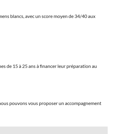
amens blancs, avec un score moyen de 34/40 aux
eunes de 15 à 25 ans à financer leur préparation au
ns, nous pouvons vous proposer un accompagnement