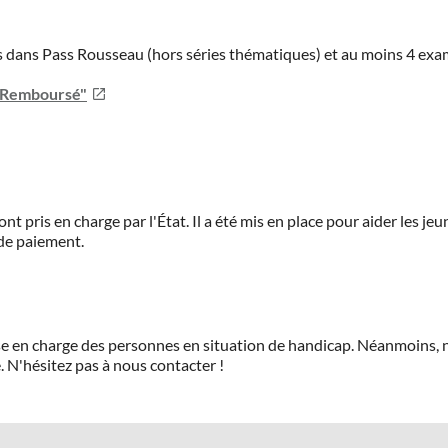
ies dans Pass Rousseau (hors séries thématiques) et au moins 4 ex
u Remboursé"
ont pris en charge par l'État. Il a été mis en place pour aider les j
 de paiement.
prise en charge des personnes en situation de handicap. Néanmoi
.
N'hésitez pas à nous contacter !