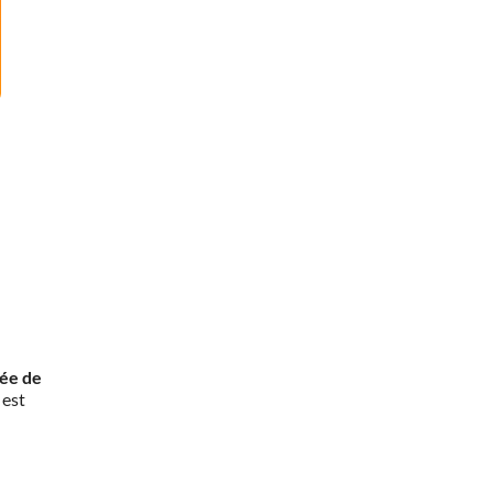
rée de
 est