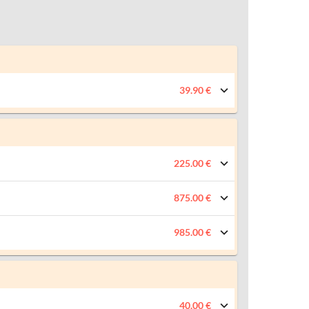
39.90 €
225.00 €
875.00 €
985.00 €
40.00 €