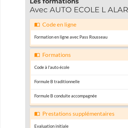
Les formations
Avec AUTO ECOLE L ALARIC
Code en ligne
Formation en ligne avec Pass Rousseau
Formations
Code à l'auto école
Formule B traditionnelle
Formule B conduite accompagnée
Prestations supplémentaires
Evaluation initiale