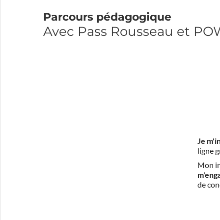
Parcours pédagogique
Avec Pass Rousseau et P
Je m'i
ligne 
Mon in
m'eng
de con