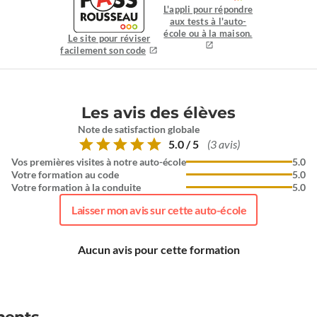
L'appli pour répondre
aux tests à l'auto-
école ou à la maison.
Le site pour réviser
facilement son code
Les avis des élèves
Note de satisfaction globale
5.0 / 5
(3 avis)
Vos premières visites à notre auto-école
5.0
Votre formation au code
5.0
Votre formation à la conduite
5.0
Laisser mon avis sur cette auto-école
Aucun avis pour cette formation