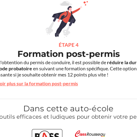
ÉTAPE 4
Formation post-permis
l'obtention du permis de conduire, il est possible de
réduire la du
iode probatoire
en suivant une formation spécifique. Cette option
sante si je souhaite obtenir mes 12 points plus vite !
oir plus sur la formation post-permis
Dans cette auto-école
outils efficaces et ludiques pour obtenir votre p