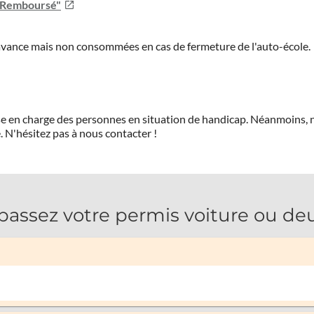
u Remboursé"
'avance mais non consommées en cas de fermeture de l'auto-école.
prise en charge des personnes en situation de handicap. Néanmoi
.
N'hésitez pas à nous contacter !
sez votre permis voiture ou deu