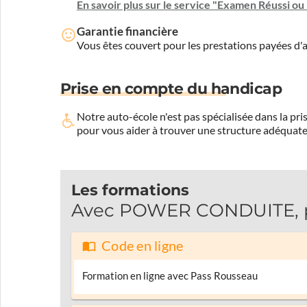
En savoir plus sur le service "Examen Réussi o
Garantie financière
Vous êtes couvert pour les prestations payées d
Prise en compte du handicap
Notre auto-école n'est pas spécialisée dans la 
pour vous aider à trouver une structure adéquate
Les formations
Avec POWER CONDUITE, pas
Code en ligne
Formation en ligne avec Pass Rousseau