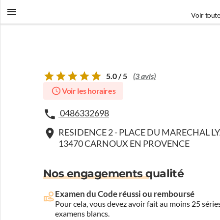
Voir toute
5.0 / 5
(3 avis)
Voir les horaires
0486332698
RESIDENCE 2 - PLACE DU MARECHAL L
13470 CARNOUX EN PROVENCE
Nos engagements qualité
Examen du Code réussi ou remboursé
Pour cela, vous devez avoir fait au moins 25 sér
examens blancs.