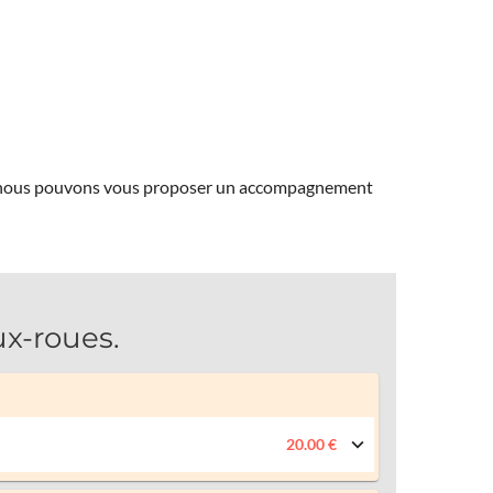
ns, nous pouvons vous proposer un accompagnement
x-roues.
20.00 €