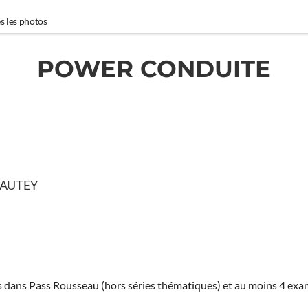
s les photos
POWER CONDUITE
YAUTEY
ies dans Pass Rousseau (hors séries thématiques) et au moins 4 ex