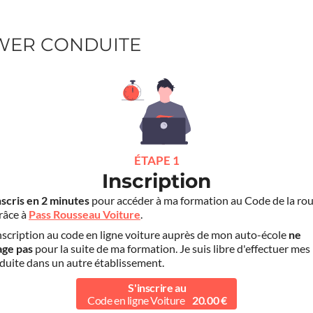
OWER CONDUITE
ÉTAPE 1
Inscription
nscris en 2 minutes
pour accéder à ma formation au Code de la rou
grâce à
Pass Rousseau Voiture
.
scription au code en ligne voiture auprès de mon auto-école
ne
age pas
pour la suite de ma formation. Je suis libre d'effectuer mes
duite dans un autre établissement.
S'inscrire au
Code en ligne Voiture
20.00 €