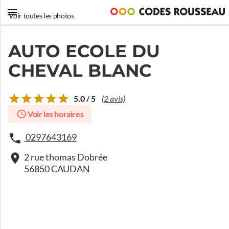
Voir toutes les photos
AUTO ECOLE DU
CHEVAL BLANC
5.0 / 5
(2 avis)
Voir les horaires
0297643169
2 rue thomas Dobrée
56850 CAUDAN