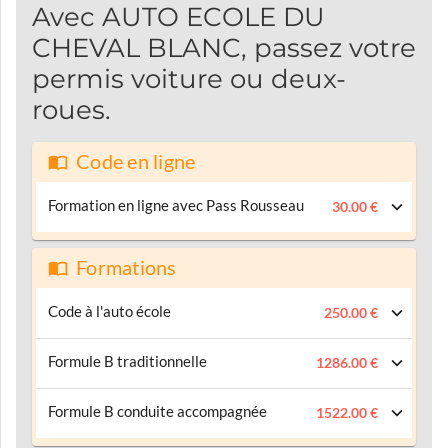
Avec AUTO ECOLE DU
CHEVAL BLANC, passez votre
permis voiture ou deux-
roues.
Code en ligne
Formation en ligne avec Pass Rousseau
30.00 €
Formations
Code à l'auto école
250.00 €
Formule B traditionnelle
1286.00 €
Formule B conduite accompagnée
1522.00 €