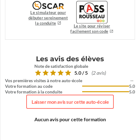
Le simulateur pour
débuter sereinement
la conduite
Le site pour réviser
facilement son code
Les avis des élèves
Note de satisfaction globale
5.0 / 5
(2 avis)
Vos premières visites à notre auto-école
--
Votre formation au code
5.0
Votre formation à la conduite
5.0
Laisser mon avis sur cette auto-école
Aucun avis pour cette formation