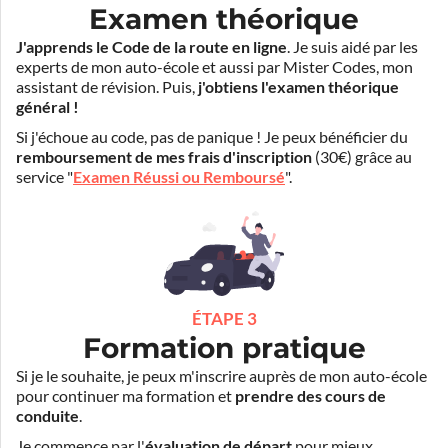
Examen théorique
J'apprends le Code de la route en ligne
. Je suis aidé par les
experts de mon auto-école et aussi par Mister Codes, mon
assistant de révision. Puis,
j'obtiens l'examen théorique
général !
Si j'échoue au code, pas de panique ! Je peux bénéficier du
remboursement de mes frais d'inscription
(30€) grâce au
service "
Examen Réussi ou Remboursé
".
ÉTAPE 3
Formation pratique
Si je le souhaite, je peux m'inscrire auprès de mon auto-école
pour continuer ma formation et
prendre des cours de
conduite
.
Je commence par l'
évaluation de départ
pour mieux