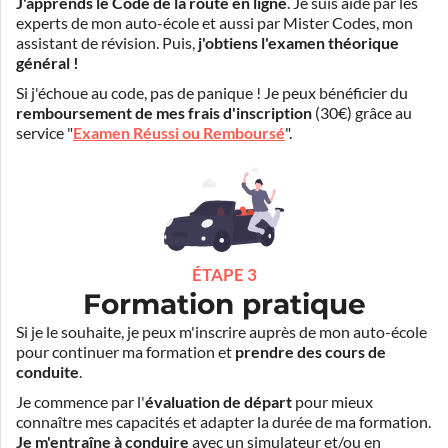
J'apprends le Code de la route en ligne
. Je suis aidé par les
experts de mon auto-école et aussi par Mister Codes, mon
assistant de révision. Puis,
j'obtiens l'examen théorique
général !
Si j'échoue au code, pas de panique ! Je peux bénéficier du
remboursement de mes frais d'inscription
(30€) grâce au
service "
Examen Réussi ou Remboursé
".
ÉTAPE 3
Formation pratique
Si je le souhaite, je peux m'inscrire auprès de mon auto-école
pour continuer ma formation et
prendre des cours de
conduite
.
Je commence par l'
évaluation de départ
pour mieux
connaître mes capacités et adapter la durée de ma formation.
Je m'entraîne à conduire
avec un simulateur et/ou en