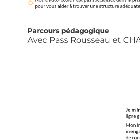
pour vous aider à trouver une structure adéquate
Parcours pédagogique
Avec Pass Rousseau et C
Je m'i
ligne 
Mon in
m'eng
de con