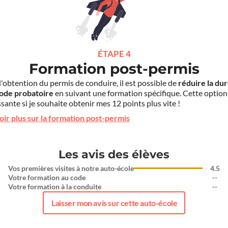
ÉTAPE 4
Formation post-permis
l'obtention du permis de conduire, il est possible de
réduire la du
iode probatoire
en suivant une formation spécifique. Cette option
sante si je souhaite obtenir mes 12 points plus vite !
oir plus sur la formation post-permis
Les avis des élèves
Vos premières visites à notre auto-école
4.5
Votre formation au code
--
Votre formation à la conduite
--
Laisser mon avis sur cette auto-école