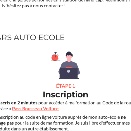
.
N'hésitez pas à nous contacter !
HARS AUTO ECOLE
ÉTAPE 1
Inscription
nscris en 2 minutes
pour accéder à ma formation au Code de la rou
grâce à
Pass Rousseau Voiture
.
scription au code en ligne voiture auprès de mon auto-école
ne
age pas
pour la suite de ma formation. Je suis libre d'effectuer mes
duite dans un autre établissement.