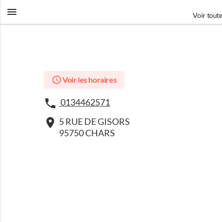
Voir toute
Voir les horaires
0134462571
5 RUE DE GISORS
95750 CHARS