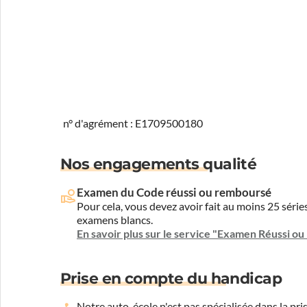
n° d'agrément : E1709500180
Nos engagements qualité
Examen du Code réussi ou remboursé
Pour cela, vous devez avoir fait au moins 25 sér
examens blancs.
En savoir plus sur le service "Examen Réussi o
Prise en compte du handicap
Notre auto-école n'est pas spécialisée dans la 