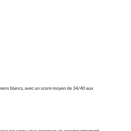
amens blancs, avec un score moyen de 34/40 aux
ns, nous pouvons vous proposer un accompagnement