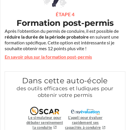
ÉTAPE 4
Formation post-permis
Après l'obtention du permis de conduire, il est possible de
réduire la durée de la période probatoire
en suivant une
formation spécifique. Cette option est intéressante si je
souhaite obtenir mes 12 points plus vite !
En savoir plus sur la formation post-permis
Dans cette auto-école
des outils efficaces et ludiques pour
obtenir votre permis
Le simulateur pour
L'appli pour évaluer
débuter sereinement
rapidement ses
la conduite
capacités à conduire