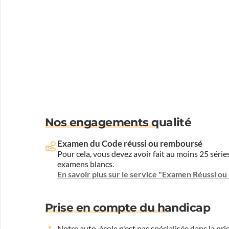
Nos engagements qualité
Examen du Code réussi ou remboursé
Pour cela, vous devez avoir fait au moins 25 sér
examens blancs.
En savoir plus sur le service "Examen Réussi o
Prise en compte du handicap
Notre auto-école n'est pas spécialisée dans la 