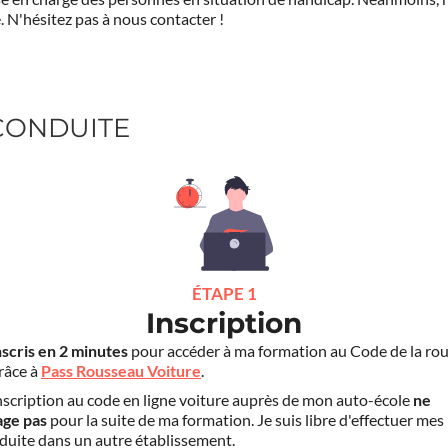
.
N'hésitez pas à nous contacter !
 CONDUITE
ÉTAPE 1
Inscription
nscris en 2 minutes
pour accéder à ma formation au Code de la rou
grâce à
Pass Rousseau Voiture
.
scription au code en ligne voiture auprès de mon auto-école
ne
age pas
pour la suite de ma formation. Je suis libre d'effectuer mes
duite dans un autre établissement.