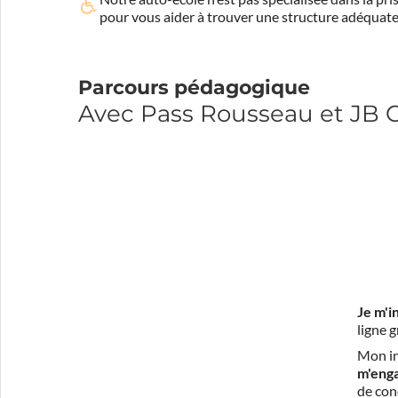
pour vous aider à trouver une structure adéquate
Parcours pédagogique
Avec Pass Rousseau et JB
Je m'i
ligne 
Mon in
m'eng
de con