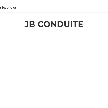
s les photos
JB CONDUITE