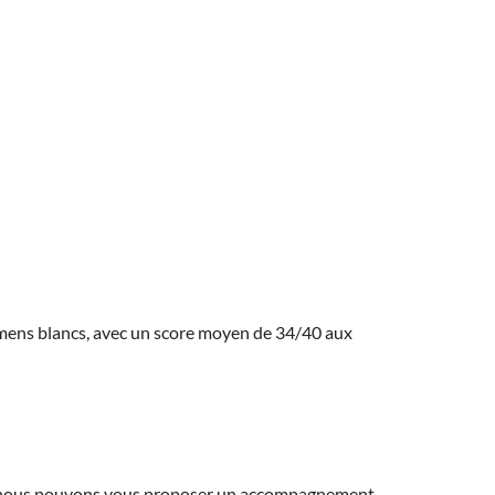
amens blancs, avec un score moyen de 34/40 aux
ns, nous pouvons vous proposer un accompagnement