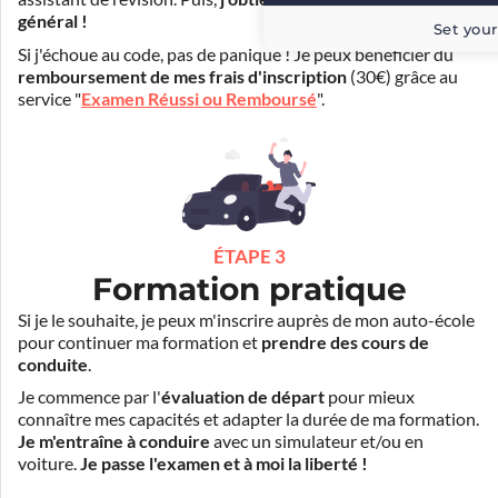
général !
Set your
Si j'échoue au code, pas de panique ! Je peux bénéficier du
remboursement de mes frais d'inscription
(30€) grâce au
service "
Examen Réussi ou Remboursé
".
ÉTAPE 3
Formation pratique
Si je le souhaite, je peux m'inscrire auprès de mon auto-école
pour continuer ma formation et
prendre des cours de
conduite
.
Je commence par l'
évaluation de départ
pour mieux
connaître mes capacités et adapter la durée de ma formation.
Je m'entraîne à conduire
avec un simulateur et/ou en
voiture.
Je passe l'examen et à moi la liberté !