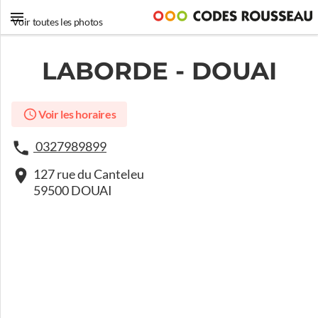
Voir toutes les photos
LABORDE - DOUAI
Voir les horaires
0327989899
127 rue du Canteleu
59500 DOUAI