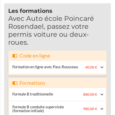
Les formations
Avec Auto école Poincaré
Rosendael, passez votre
permis voiture ou deux-
roues.
Code en ligne
Formation en ligne avec Pass Rousseau
40.00 €
Formations
Formule B traditionnelle
880.00 €
Formule B conduite supervisée
980.00 €
(formation initiale)