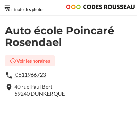
Voir toutes les photos
Auto école Poincaré
Rosendael
Voir les horaires
0611966723
40 rue Paul Bert
59240 DUNKERQUE