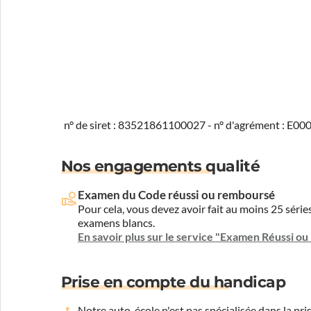
n° de siret : 83521861100027 - n° d'agrément : E0
Nos engagements qualité
Examen du Code réussi ou remboursé
Pour cela, vous devez avoir fait au moins 25 sér
examens blancs.
En savoir plus sur le service "Examen Réussi o
Prise en compte du handicap
Notre auto-école n'est pas spécialisée dans la 