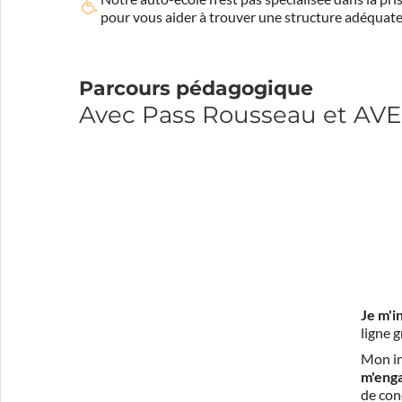
pour vous aider à trouver une structure adéquate
Parcours pédagogique
Avec Pass Rousseau et A
Je m'i
ligne 
Mon in
m'eng
de con