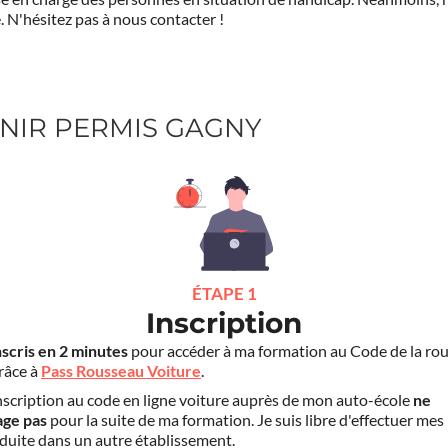
.
N'hésitez pas à nous contacter !
VENIR PERMIS GAGNY
ÉTAPE 1
Inscription
nscris en 2 minutes
pour accéder à ma formation au Code de la rou
grâce à
Pass Rousseau Voiture
.
scription au code en ligne voiture auprès de mon auto-école
ne
age pas
pour la suite de ma formation. Je suis libre d'effectuer mes
duite dans un autre établissement.