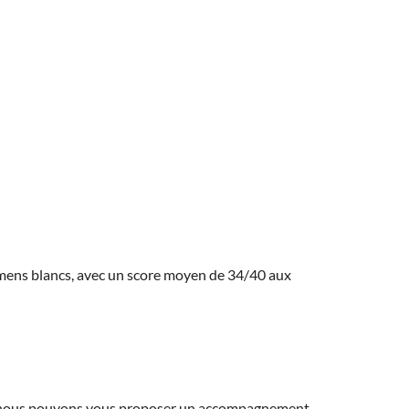
amens blancs, avec un score moyen de 34/40 aux
ns, nous pouvons vous proposer un accompagnement