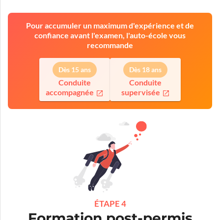
Pour accumuler un maximum d'expérience et de
confiance avant l'examen, l'auto-école vous
recommande
Dès 15 ans
Dès 18 ans
Conduite
Conduite
accompagnée
supervisée
ÉTAPE 4
Formation post-permis