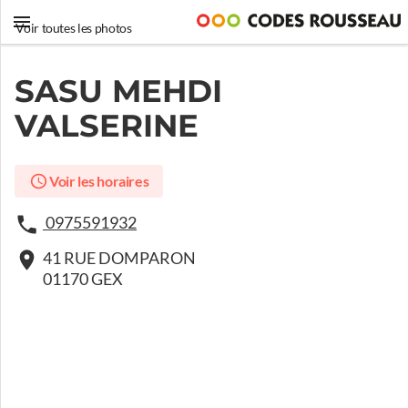
Voir toutes les photos
SASU MEHDI
VALSERINE
Voir les horaires
0975591932
41 RUE DOMPARON
01170 GEX