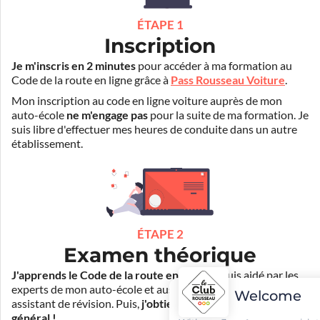
ÉTAPE 1
Inscription
Je m'inscris en 2 minutes
pour accéder à ma formation au
Code de la route en ligne grâce à
Pass Rousseau Voiture
.
Mon inscription au code en ligne voiture auprès de mon
auto-école
ne m'engage pas
pour la suite de ma formation. Je
suis libre d'effectuer mes heures de conduite dans un autre
établissement.
ÉTAPE 2
Examen théorique
J'apprends le Code de la route en ligne
. Je suis aidé par les
experts de mon auto-école et aussi par Mister Codes, mon
Welcome
assistant de révision. Puis,
j'obtiens l'examen théorique
général !