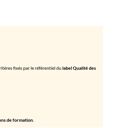
tères fixés par le référentiel du
label Qualité des
ons de formation
.