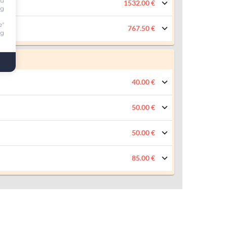
ou
1532.00 €
ng
e"
767.50 €
ng
40.00 €
50.00 €
50.00 €
85.00 €