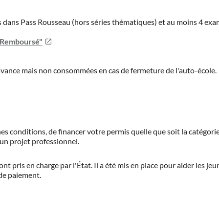
ies dans Pass Rousseau (hors séries thématiques) et au moins 4 ex
u Remboursé"
'avance mais non consommées en cas de fermeture de l'auto-école.
es conditions, de financer votre permis quelle que soit la catégorie
'un projet professionnel.
ont pris en charge par l'État. Il a été mis en place pour aider les j
 de paiement.