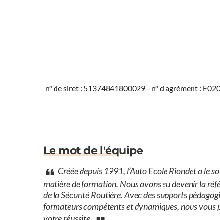
n° de siret : 51374841800029 - n° d'agrément : E0
Le mot de l'équipe
Créée depuis 1991, l’Auto Ecole Riondet a le sou
matière de formation. Nous avons su devenir la réfé
de la Sécurité Routière. Avec des supports pédagogiq
formateurs compétents et dynamiques, nous vous pe
votre réussite.