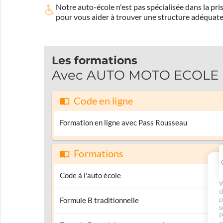
Notre auto-école n'est pas spécialisée dans la 
pour vous aider à trouver une structure adéquate
Les formations
Avec AUTO MOTO ECOLE RI
Code en ligne
Formation en ligne avec Pass Rousseau
Formations
Code à l'auto école
W
d
p
Formule B traditionnelle
s
P