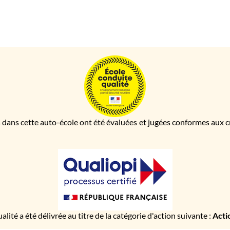
 dans cette auto-école ont été évaluées et jugées conformes aux cri
ualité a été délivrée au titre de la catégorie d'action suivante :
Acti