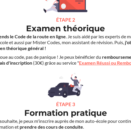
ÉTAPE 2
Examen théorique
ends le Code de la route en ligne
. Je suis aidé par les experts de 
cole et aussi par Mister Codes, mon assistant de révision. Puis,
j'o
en théorique général !
choue au code, pas de panique ! Je peux bénéficier du
rembourseme
ais d'inscription
(30€) grâce au service "
Examen Réussi ou Remb
ÉTAPE 3
Formation pratique
le souhaite, je peux m'inscrire auprès de mon auto-école pour conti
mation et
prendre des cours de conduite
.