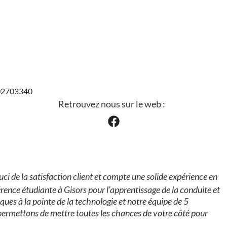
202703340
Retrouvez nous sur le web :
ci de la satisfaction client et compte une solide expérience en
rence étudiante à Gisors pour l’apprentissage de la conduite et
ues à la pointe de la technologie et notre équipe de 5
rmettons de mettre toutes les chances de votre côté pour