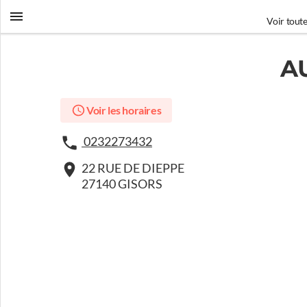
Voir toute
A
Voir les horaires
0232273432
22 RUE DE DIEPPE
27140 GISORS