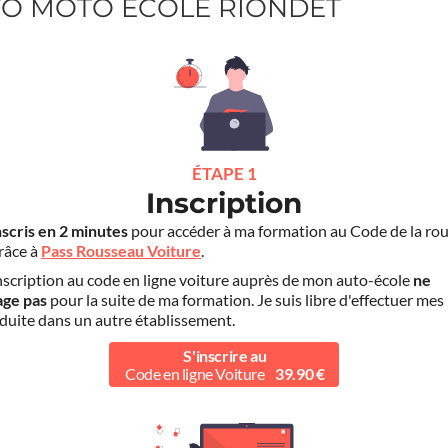
UTO MOTO ECOLE RIONDET
ÉTAPE 1
Inscription
nscris en 2 minutes
pour accéder à ma formation au Code de la rou
grâce à
Pass Rousseau Voiture
.
scription au code en ligne voiture auprès de mon auto-école
ne
age pas
pour la suite de ma formation. Je suis libre d'effectuer mes
duite dans un autre établissement.
S'inscrire au
Code en ligne Voiture
39.90 €