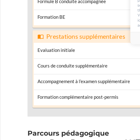
p
Formule B conduite accompagnée
s
t
Y
Formation BE
i
a
Prestations supplémentaires
Evaluation initiale
Cours de conduite supplémentaire
Accompagnement à l’examen supplémentaire
Formation complémentaire post-permis
Parcours pédagogique