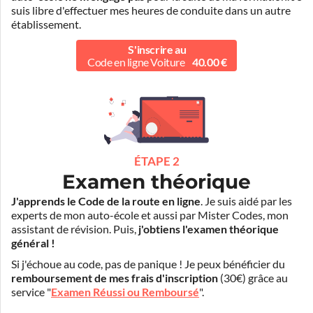
suis libre d'effectuer mes heures de conduite dans un autre
établissement.
S'inscrire au
Code en ligne Voiture
40.00 €
ÉTAPE 2
Examen théorique
J'apprends le Code de la route en ligne
. Je suis aidé par les
experts de mon auto-école et aussi par Mister Codes, mon
assistant de révision. Puis,
j'obtiens l'examen théorique
général !
Si j'échoue au code, pas de panique ! Je peux bénéficier du
remboursement de mes frais d'inscription
(30€) grâce au
service "
Examen Réussi ou Remboursé
".