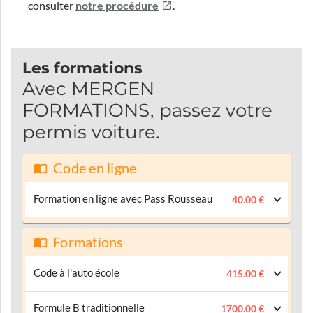
consulter
notre procédure
.
Les formations
Avec MERGEN
FORMATIONS, passez votre
permis voiture.
Code en ligne
Formation en ligne avec Pass Rousseau
40.00 €
Formations
Code à l'auto école
415.00 €
Formule B traditionnelle
1700.00 €