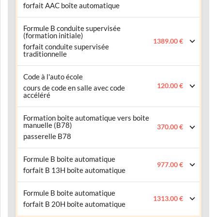
forfait AAC boîte automatique
Formule B conduite supervisée
(formation initiale)
1389.00 €
forfait conduite supervisée
traditionnelle
Code à l'auto école
120.00 €
cours de code en salle avec code
accéléré
Formation boite automatique vers boite
manuelle (B78)
370.00 €
passerelle B78
Formule B boite automatique
977.00 €
forfait B 13H boîte automatique
Formule B boite automatique
1313.00 €
forfait B 20H boîte automatique