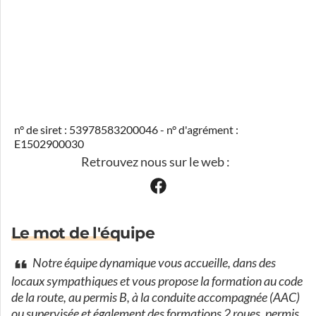
n° de siret : 53978583200046 - n° d'agrément :
E1502900030
Retrouvez nous sur le web :
Le mot de l'équipe
Notre équipe dynamique vous accueille, dans des
locaux sympathiques et vous propose la formation au code
de la route, au permis B, à la conduite accompagnée (AAC)
ou supervisée et également des formations 2 roues, permis