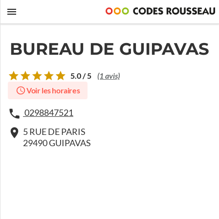
BUREAU DE GUIPAVAS
5.0 / 5
(1 avis)
Voir les horaires
0298847521
5 RUE DE PARIS
29490 GUIPAVAS