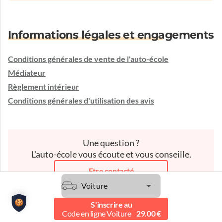
Informations légales et engagements
Conditions générales de vente de l'auto-école
Médiateur
Règlement intérieur
Conditions générales d'utilisation des avis
Une question ?
L'auto-école vous écoute et vous conseille.
Etre contacté
Voiture
S'inscrire au
Code en ligne Voiture
29.00 €