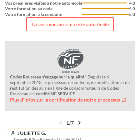
Vos premières visites à notre auto-école
4.8
Votre formation au code
5.0
Votre formation à la conduite
5.0
Laisser mon avis sur cette auto-école
Codes Rousseau s'engage sur la qualité !
Depuis le 6
septembre 2018, le processus de collecte, de modération et de
restitution des avis en ligne de consommateurs de Codes
Rousseau est
certifié NF SERVICE
.
Plus d'infos sur la certification de notre processus
1
/
7
JULIETTE G.
Formule B Traditionnelle (11 juin 2026)