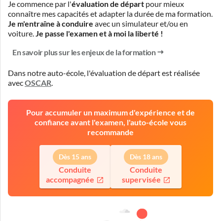
Je commence par l'
évaluation de départ
pour mieux
connaître mes capacités et adapter la durée de ma formation.
Je m'entraîne à conduire
avec un simulateur et/ou en
voiture.
Je passe l'examen et à moi la liberté !
En savoir plus sur les enjeux de la formation
Dans notre auto-école, l'évaluation de départ est réalisée
avec
OSCAR
.
Pour accumuler un maximum d'expérience et de
confiance avant l'examen, l'auto-école vous
recommande
Dès 15 ans
Dès 18 ans
Conduite
Conduite
accompagnée
supervisée