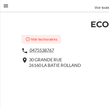
Voir toute
ECO
Voir les horaires
0475538767
30 GRANDE RUE
26160 LA BATIE ROLLAND