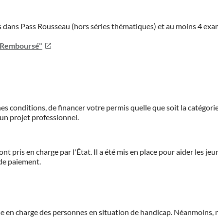
ies dans Pass Rousseau (hors séries thématiques) et au moins 4 ex
u Remboursé"
es conditions, de financer votre permis quelle que soit la catégorie
'un projet professionnel.
ont pris en charge par l'État. Il a été mis en place pour aider les j
 de paiement.
prise en charge des personnes en situation de handicap. Néanmoi