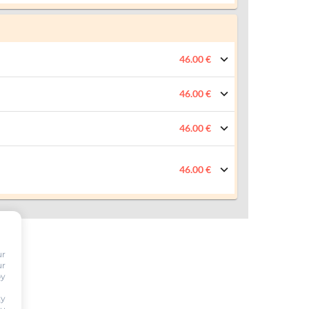
46.00 €
46.00 €
46.00 €
46.00 €
ur
ur
by
ty