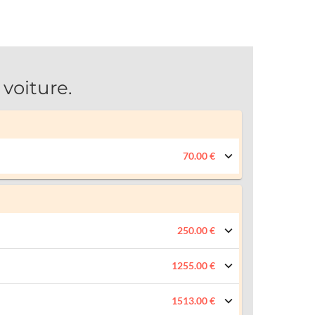
voiture.
70.00 €
250.00 €
1255.00 €
1513.00 €