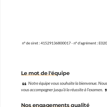
n° de siret : 41529136800017 - n° d'agrément : E0
Le mot de l'équipe
Notre équipe vous souhaite la bienvenue. Nous 
vous accompagner jusqu'à la réussite à l'examen.
Nos engagements qualité