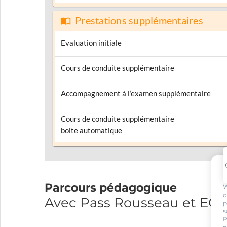
Prestations supplémentaires
Evaluation initiale
Cours de conduite supplémentaire
Accompagnement à l’examen supplémentaire
Cours de conduite supplémentaire
boite automatique
Parcours pédagogique
W
d
Avec Pass Rousseau et E
p
s
P