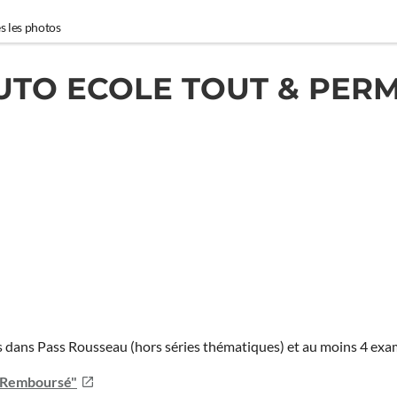
s les photos
UTO ECOLE TOUT & PERM
ies dans Pass Rousseau (hors séries thématiques) et au moins 4 ex
u Remboursé"