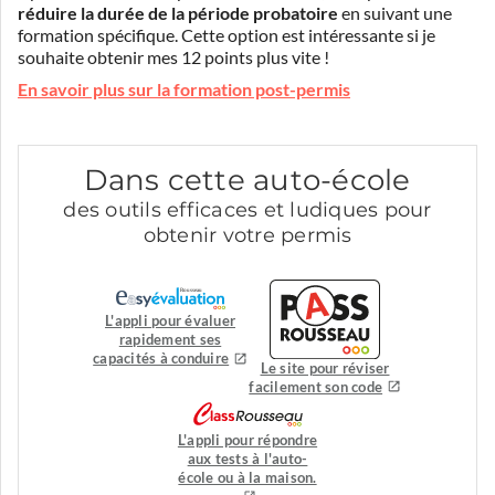
réduire la durée de la période probatoire
en suivant une
formation spécifique. Cette option est intéressante si je
souhaite obtenir mes 12 points plus vite !
En savoir plus sur la formation post-permis
Dans cette auto-école
des outils efficaces et ludiques pour
obtenir votre permis
L'appli pour évaluer
rapidement ses
capacités à conduire
Le site pour réviser
facilement son code
L'appli pour répondre
aux tests à l'auto-
école ou à la maison.