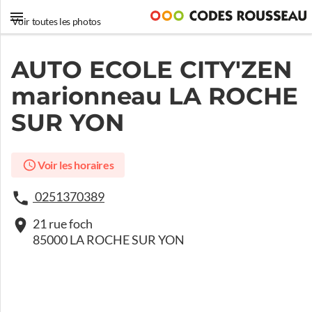
Voir toutes les photos
AUTO ECOLE CITY'ZEN
marionneau LA ROCHE
SUR YON
Voir les horaires
0251370389
21 rue foch
85000 LA ROCHE SUR YON