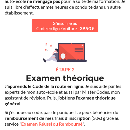
auto-école
ne m'engage pas
pour la suite de ma formation. Je
suis libre d'effectuer mes heures de conduite dans un autre
établissement.
S'inscrire au
Code en ligne Voiture
39.90 €
ÉTAPE 2
Examen théorique
J'apprends le Code de la route en ligne
. Je suis aidé par les
experts de mon auto-école et aussi par Mister Codes, mon
assistant de révision. Puis,
j'obtiens l'examen théorique
général !
Si j'échoue au code, pas de panique ! Je peux bénéficier du
remboursement de mes frais d'inscription
(30€) grâce au
service "
Examen Réussi ou Remboursé
".