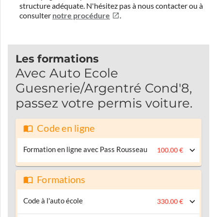
structure adéquate.
N'hésitez pas à nous contacter ou à
consulter
notre procédure
.
Les formations
Avec Auto Ecole
Guesnerie/Argentré Cond'8,
passez votre permis voiture.
Code en ligne
Formation en ligne avec Pass Rousseau
100.00 €
Formations
Code à l'auto école
330.00 €