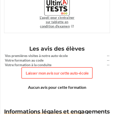
L'appli pour s'entraîner
sur tablette en
condition d'examen
Les avis des élèves
Vos premières visites à notre auto-école
--
Votre formation au code
--
Votre formation à la conduite
--
Laisser mon avis sur cette auto-école
Aucun avis pour cette formation
Informations légales et engagements