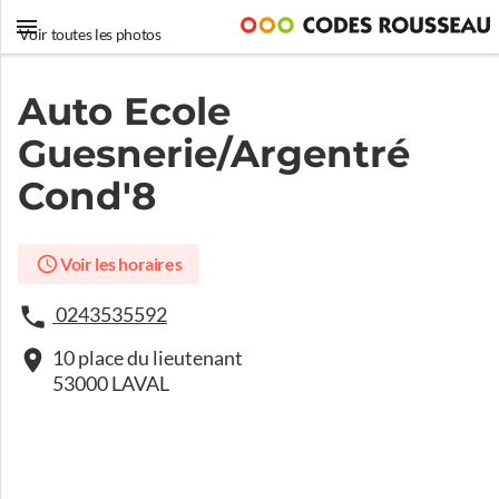
Voir toutes les photos
Auto Ecole
Guesnerie/Argentré
Cond'8
Voir les horaires
0243535592
10 place du lieutenant
53000 LAVAL