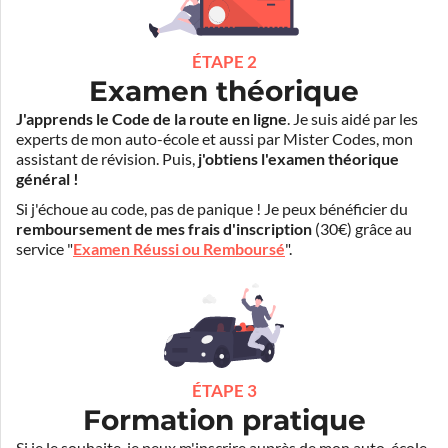
ÉTAPE 2
Examen théorique
J'apprends le Code de la route en ligne
. Je suis aidé par les
experts de mon auto-école et aussi par Mister Codes, mon
assistant de révision. Puis,
j'obtiens l'examen théorique
général !
Si j'échoue au code, pas de panique ! Je peux bénéficier du
remboursement de mes frais d'inscription
(30€) grâce au
service "
Examen Réussi ou Remboursé
".
ÉTAPE 3
Formation pratique
Si je le souhaite, je peux m'inscrire auprès de mon auto-école