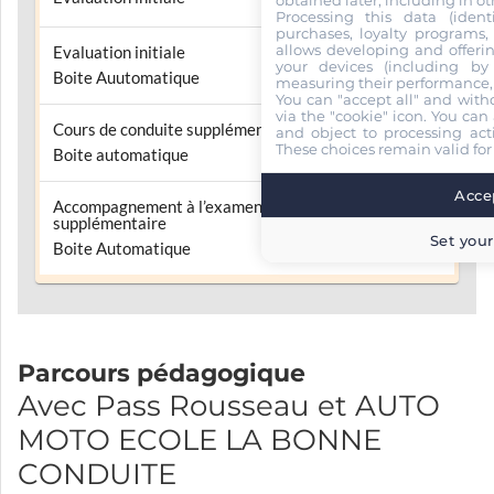
obtained later, including in ot
Processing this data (identi
purchases, loyalty programs, 
allows developing and offerin
Evaluation initiale
60.00 €
your devices (including by 
Boite Auutomatique
measuring their performance,
You can "accept all" and with
via the "cookie" icon
. You can 
Cours de conduite supplémentaire
and object to processing acti
60.00 €
These choices remain valid for
Boite automatique
Accep
Accompagnement à l’examen
supplémentaire
60.00 €
Set your
Boite Automatique
Parcours pédagogique
Avec Pass Rousseau et AUTO
MOTO ECOLE LA BONNE
CONDUITE