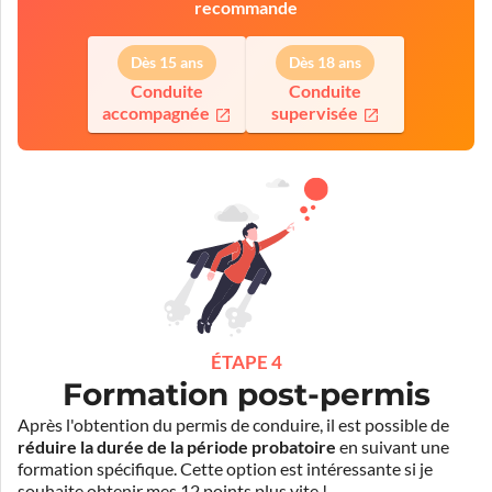
recommande
Dès 15 ans
Dès 18 ans
Conduite
Conduite
accompagnée
supervisée
ÉTAPE 4
Formation post-permis
Après l'obtention du permis de conduire, il est possible de
réduire la durée de la période probatoire
en suivant une
formation spécifique. Cette option est intéressante si je
souhaite obtenir mes 12 points plus vite !