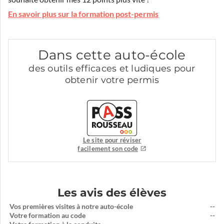
En savoir plus sur la formation post-permis
Dans cette auto-école
des outils efficaces et ludiques pour
obtenir votre permis
Le site pour réviser
facilement son code
Les avis des élèves
Vos premières visites à notre auto-école
--
Votre formation au code
--