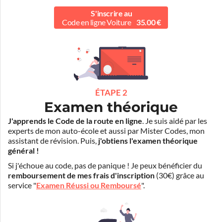
S'inscrire au
Code en ligne Voiture
35.00 €
ÉTAPE 2
Examen théorique
J'apprends le Code de la route en ligne
. Je suis aidé par les
experts de mon auto-école et aussi par Mister Codes, mon
assistant de révision. Puis,
j'obtiens l'examen théorique
général !
Si j'échoue au code, pas de panique ! Je peux bénéficier du
remboursement de mes frais d'inscription
(30€) grâce au
service "
Examen Réussi ou Remboursé
".