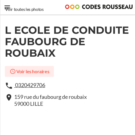
Voir toutes les photos
L ECOLE DE CONDUITE
FAUBOURG DE
ROUBAIX
Voir les horaires
0320429706
159 rue du faubourg de roubaix
59000 LILLE