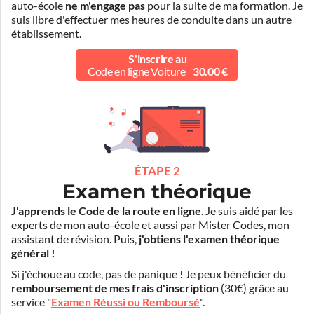
auto-école
ne m'engage pas
pour la suite de ma formation. Je
suis libre d'effectuer mes heures de conduite dans un autre
établissement.
S'inscrire au
Code en ligne Voiture
30.00 €
ÉTAPE 2
Examen théorique
J'apprends le Code de la route en ligne
. Je suis aidé par les
experts de mon auto-école et aussi par Mister Codes, mon
assistant de révision. Puis,
j'obtiens l'examen théorique
général !
Si j'échoue au code, pas de panique ! Je peux bénéficier du
remboursement de mes frais d'inscription
(30€) grâce au
service "
Examen Réussi ou Remboursé
".