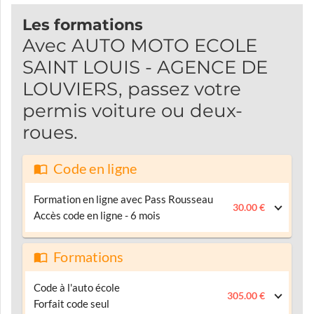
Les formations
Avec AUTO MOTO ECOLE
SAINT LOUIS - AGENCE DE
LOUVIERS, passez votre
permis voiture ou deux-
roues.
Code en ligne
Formation en ligne avec Pass Rousseau
30.00 €
Accès code en ligne - 6 mois
Formations
Code à l'auto école
305.00 €
Forfait code seul