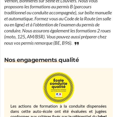
Vernon, Bonnières sur Seine et Louviers. Nous vous
proposons les formations au permis B (parcours
traditionnel ou conduite accompagnée), sur boîte manuelle
et automatique. Formez vous au Code de la Route (en salle
ou en ligne) et à l'obtention de l'examen du permis de
conduire. Nous assurons également les formations 2 roues
(moto, 125, AM/BSR). Vous pouvez aussi préparer chez
nous vos permis remorque (BE, B96).
Nos engagements qualité
Les actions de formation à la conduite dispensées
dans cette auto-école ont été évaluées et jugées
conformes aux critères fixés par le référentiel du
label