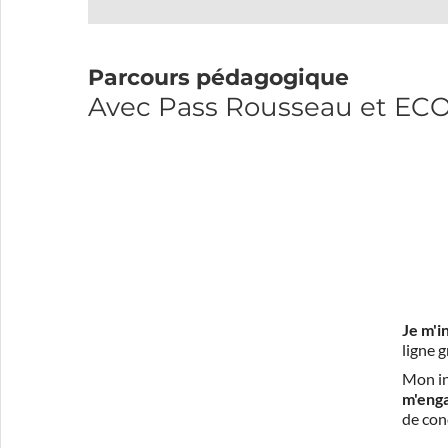
Parcours pédagogique
Avec Pass Rousseau et E
Je m'i
ligne 
Mon in
m'eng
de con