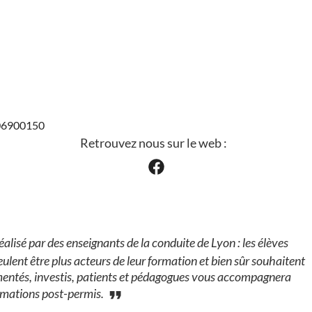
906900150
Retrouvez nous sur le web :
alisé par des enseignants de la conduite de Lyon : les élèves
eulent être plus acteurs de leur formation et bien sûr souhaitent
imentés, investis, patients et pédagogues vous accompagnera
ormations post-permis.