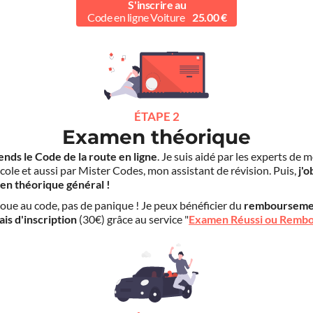
S'inscrire au
Code en ligne Voiture
25.00 €
ÉTAPE 2
Examen théorique
ends le Code de la route en ligne
. Je suis aidé par les experts de 
cole et aussi par Mister Codes, mon assistant de révision. Puis,
j'o
en théorique général !
choue au code, pas de panique ! Je peux bénéficier du
rembourseme
ais d'inscription
(30€) grâce au service "
Examen Réussi ou Remb