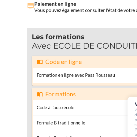
Paiement en ligne
Vous pouvez également consulter l'état de votre c
Les formations
Avec ECOLE DE CONDUITE 
Code en ligne
Formation en ligne avec Pass Rousseau
Formations
Code à l'auto école
W
d
p
Formule B traditionnelle
s
P
p