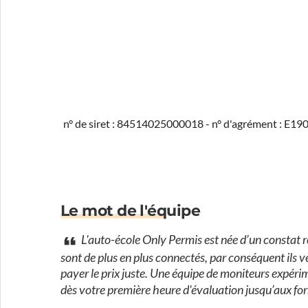
n° de siret : 84514025000018 - n° d'agrément : E1
Le mot de l'équipe
L'auto-école Only Permis est née d’un constat ré
sont de plus en plus connectés, par conséquent ils v
payer le prix juste. Une équipe de moniteurs expér
dès votre première heure d'évaluation jusqu’aux f