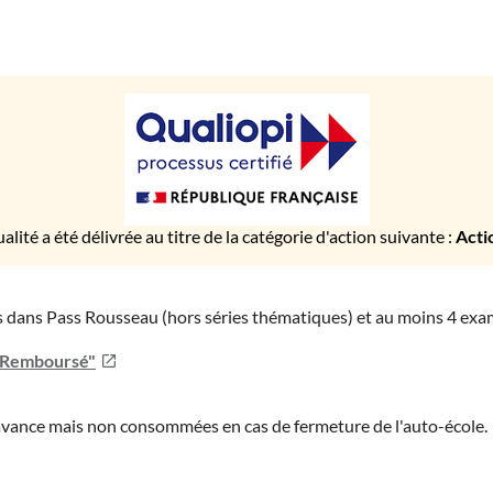
ualité a été délivrée au titre de la catégorie d'action suivante :
Acti
ies dans Pass Rousseau (hors séries thématiques) et au moins 4 ex
u Remboursé"
'avance mais non consommées en cas de fermeture de l'auto-école.