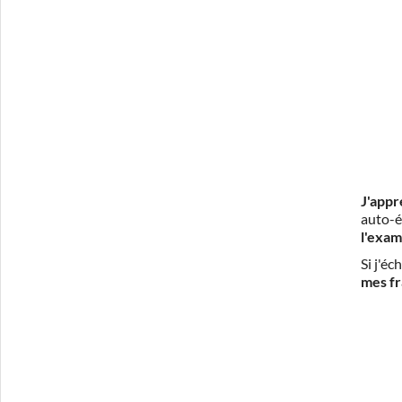
J'appr
auto-é
l'exam
Si j'é
mes fr