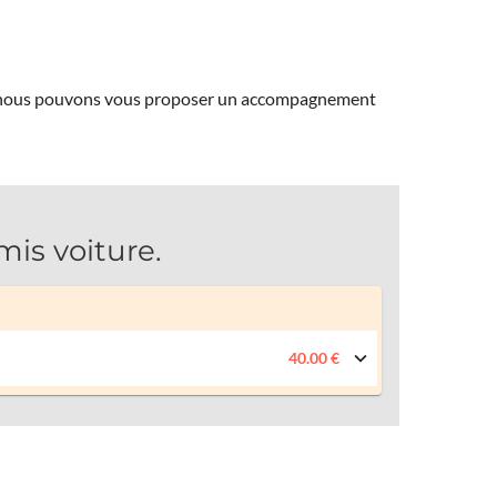
ns, nous pouvons vous proposer un accompagnement
is voiture.
40.00 €