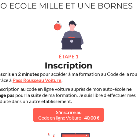
UTO ECOLE MILLE ET UNE BORNES
ÉTAPE 1
Inscription
nscris en 2 minutes
pour accéder à ma formation au Code de la rou
grâce à
Pass Rousseau Voiture
.
scription au code en ligne voiture auprès de mon auto-école
ne
age pas
pour la suite de ma formation. Je suis libre d'effectuer mes
duite dans un autre établissement.
S'inscrire au
Code en ligne Voiture
40.00 €