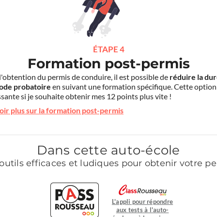
ÉTAPE 4
Formation post-permis
l'obtention du permis de conduire, il est possible de
réduire la du
iode probatoire
en suivant une formation spécifique. Cette option
sante si je souhaite obtenir mes 12 points plus vite !
oir plus sur la formation post-permis
Dans cette auto-école
outils efficaces et ludiques pour obtenir votre p
L'appli pour répondre
aux tests à l'auto-