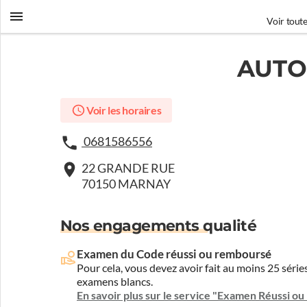
Voir toute
AUTO
Voir les horaires
0681586556
22 GRANDE RUE
70150 MARNAY
Nos engagements qualité
Examen du Code réussi ou remboursé
Pour cela, vous devez avoir fait au moins 25 sér
examens blancs.
En savoir plus sur le service "Examen Réussi o