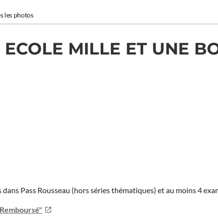
s les photos
 ECOLE MILLE ET UNE B
ies dans Pass Rousseau (hors séries thématiques) et au moins 4 ex
u Remboursé"