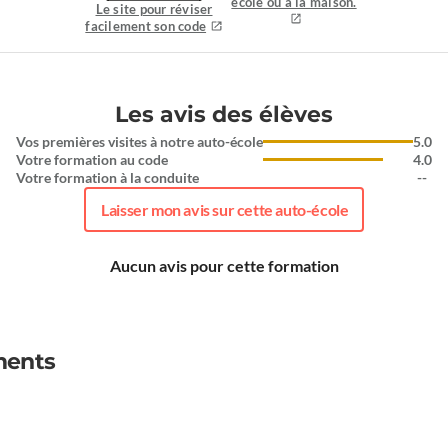
école ou à la maison.
Le site pour réviser
facilement son code
Les avis des élèves
Vos premières visites à notre auto-école
5.0
Votre formation au code
4.0
Votre formation à la conduite
--
Laisser mon avis sur cette auto-école
Aucun avis pour cette formation
ments