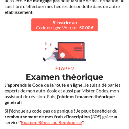
auto-école
ne m'engage pas
pour la suite de ma formation. Je
suis libre d'effectuer mes heures de conduite dans un autre
établissement.
S'inscrire au
Code en ligne Voiture
50.00 €
ÉTAPE 2
Examen théorique
J'apprends le Code de la route en ligne
. Je suis aidé par les
experts de mon auto-école et aussi par Mister Codes, mon
assistant de révision. Puis,
j'obtiens l'examen théorique
général !
Si j'échoue au code, pas de panique ! Je peux bénéficier du
remboursement de mes frais d'inscription
(30€) grâce au
service "
Examen Réussi ou Remboursé
".