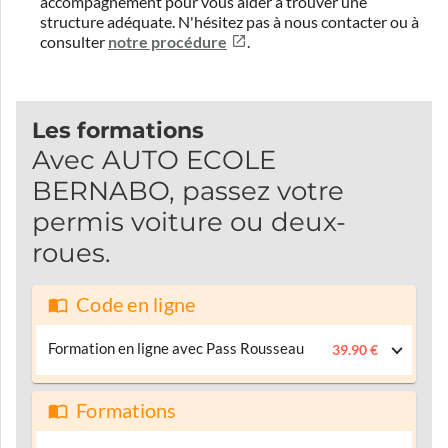
accompagnement pour vous aider à trouver une
structure adéquate.
N'hésitez pas à nous contacter ou à
consulter
notre procédure
.
Les formations
Avec AUTO ECOLE
BERNABO, passez votre
permis voiture ou deux-
roues.
Code en ligne
Formation en ligne avec Pass Rousseau
39.90 €
Formations