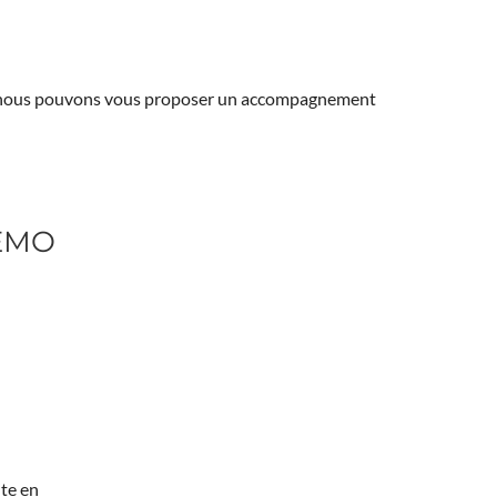
ns, nous pouvons vous proposer un accompagnement
REMO
te en