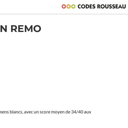
AN REMO
amens blancs, avec un score moyen de 34/40 aux