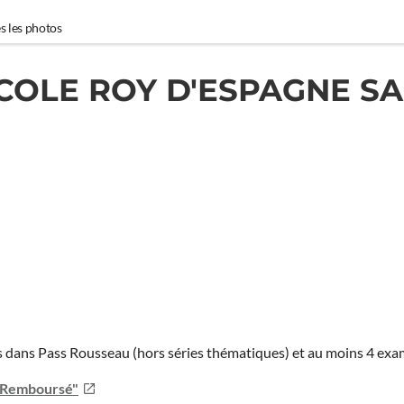
s les photos
COLE ROY D'ESPAGNE S
ies dans Pass Rousseau (hors séries thématiques) et au moins 4 ex
u Remboursé"