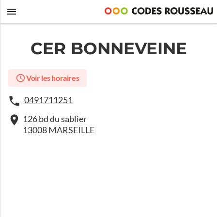
CER BONNEVEINE
Voir les horaires
0491711251
126 bd du sablier
13008 MARSEILLE